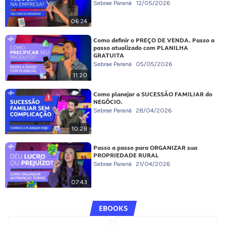
Sebrae Paraná
12/05/2026
06:24
Como definir o PREÇO DE VENDA. Passo a
passo atualizado com PLANILHA
GRATUITA
Sebrae Paraná
05/05/2026
11:20
Como planejar a SUCESSÃO FAMILIAR do
NEGÓCIO.
Sebrae Paraná
28/04/2026
10:28
Passo a passo para ORGANIZAR sua
PROPRIEDADE RURAL
Sebrae Paraná
21/04/2026
07:43
EBOOKS