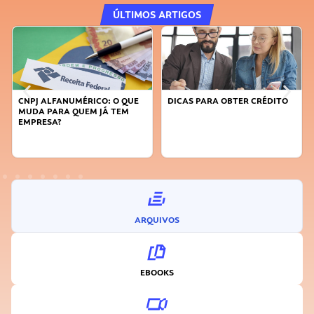
ÚLTIMOS ARTIGOS
DICAS PARA OBTER CRÉDITO
FAÇA A DIFERENÇA: SEJA
SUSTENTÁVEL, SEJA
INOVADOR
ARQUIVOS
EBOOKS