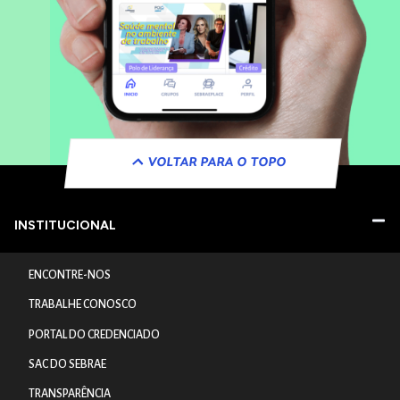
VOLTAR PARA O TOPO
INSTITUCIONAL
ENCONTRE-NOS
TRABALHE CONOSCO
PORTAL DO CREDENCIADO
SAC DO SEBRAE
TRANSPARÊNCIA