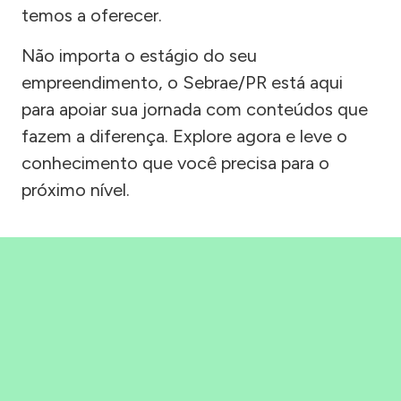
temos a oferecer.
Não importa o estágio do seu
empreendimento, o Sebrae/PR está aqui
para apoiar sua jornada com conteúdos que
fazem a diferença. Explore agora e leve o
conhecimento que você precisa para o
próximo nível.
Precisou, Clicou, empreendeu!
Saber mais