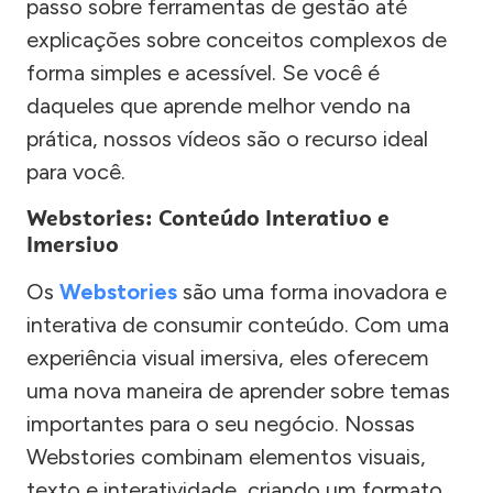
passo sobre ferramentas de gestão até
explicações sobre conceitos complexos de
forma simples e acessível. Se você é
daqueles que aprende melhor vendo na
prática, nossos vídeos são o recurso ideal
para você.
Webstories: Conteúdo Interativo e
Imersivo
Os
Webstories
são uma forma inovadora e
interativa de consumir conteúdo. Com uma
experiência visual imersiva, eles oferecem
uma nova maneira de aprender sobre temas
importantes para o seu negócio. Nossas
Webstories combinam elementos visuais,
texto e interatividade, criando um formato