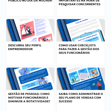
PÚBLICO NO DIA DA MULHER!
IMPORTANTES NA HORA DE
PESQUISAR CONCORRENTES
DESCUBRA SEU PERFIL
COMO USAR CHECKLISTS
EMPREENDEDOR
PARA FAZER A GESTÃO DOS
SEUS FUNCIONÁRIOS
GESTÃO DE PESSOAS: COMO
SAIBA COMO ADMINISTRAR O
MOTIVAR FUNCIONÁRIOS E
SEU PLANO DE VENDAS COM
DIMINUIR A ROTATIVIDADE?
SUCESSO