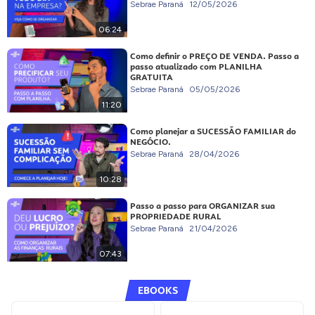
Sebrae Paraná
12/05/2026
06:24
Como definir o PREÇO DE VENDA. Passo a
passo atualizado com PLANILHA
GRATUITA
Sebrae Paraná
05/05/2026
11:20
Como planejar a SUCESSÃO FAMILIAR do
NEGÓCIO.
Sebrae Paraná
28/04/2026
10:28
Passo a passo para ORGANIZAR sua
PROPRIEDADE RURAL
Sebrae Paraná
21/04/2026
07:43
EBOOKS