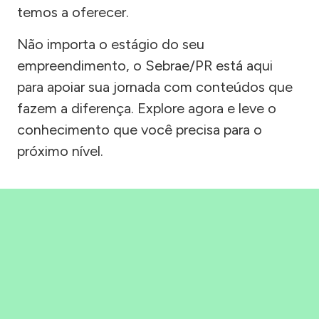
temos a oferecer.
Não importa o estágio do seu
empreendimento, o Sebrae/PR está aqui
para apoiar sua jornada com conteúdos que
fazem a diferença. Explore agora e leve o
conhecimento que você precisa para o
próximo nível.
Precisou, Clicou, empreendeu!
Saber mais