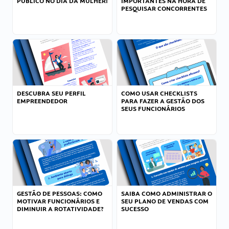
PÚBLICO NO DIA DA MULHER!
IMPORTANTES NA HORA DE
PESQUISAR CONCORRENTES
DESCUBRA SEU PERFIL
COMO USAR CHECKLISTS
EMPREENDEDOR
PARA FAZER A GESTÃO DOS
SEUS FUNCIONÁRIOS
GESTÃO DE PESSOAS: COMO
SAIBA COMO ADMINISTRAR O
MOTIVAR FUNCIONÁRIOS E
SEU PLANO DE VENDAS COM
DIMINUIR A ROTATIVIDADE?
SUCESSO