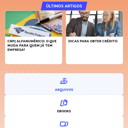
ÚLTIMOS ARTIGOS
CNPJ ALFANUMÉRICO: O QUE
DICAS PARA OBTER CRÉDITO
MUDA PARA QUEM JÁ TEM
EMPRESA?
ARQUIVOS
EBOOKS