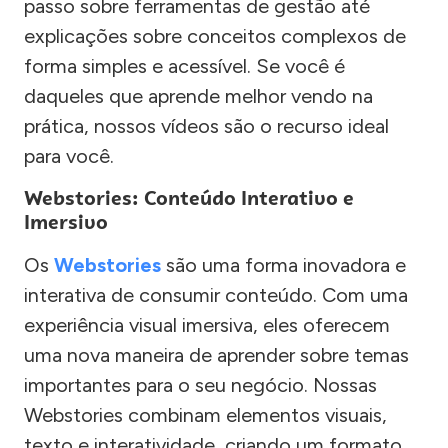
passo sobre ferramentas de gestão até
explicações sobre conceitos complexos de
forma simples e acessível. Se você é
daqueles que aprende melhor vendo na
prática, nossos vídeos são o recurso ideal
para você.
Webstories: Conteúdo Interativo e
Imersivo
Os
Webstories
são uma forma inovadora e
interativa de consumir conteúdo. Com uma
experiência visual imersiva, eles oferecem
uma nova maneira de aprender sobre temas
importantes para o seu negócio. Nossas
Webstories combinam elementos visuais,
texto e interatividade, criando um formato