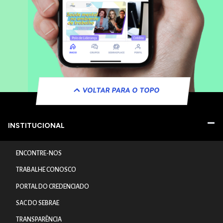
VOLTAR PARA O TOPO
INSTITUCIONAL
ENCONTRE-NOS
TRABALHE CONOSCO
PORTAL DO CREDENCIADO
SAC DO SEBRAE
TRANSPARÊNCIA