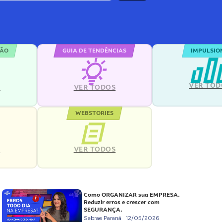
ÇÃO
GUIA DE TENDÊNCIAS
IMPULSIO
VER TOD
S
VER TODOS
WEBSTORIES
VER TODOS
S
Como ORGANIZAR sua EMPRESA.
Reduzir erros e crescer com
SEGURANÇA.
Sebrae Paraná
12/05/2026