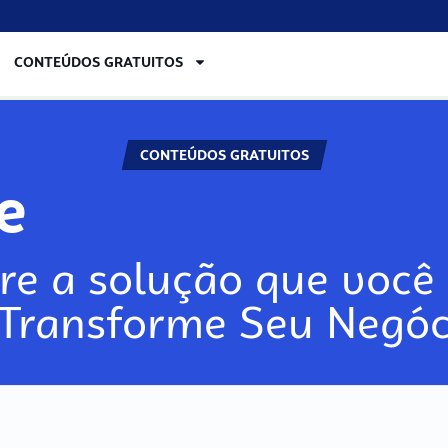
CONTEÚDOS GRATUITOS
CONTEÚDOS GRATUITOS
re
re a solução que você 
 Transforme Seu Negóc