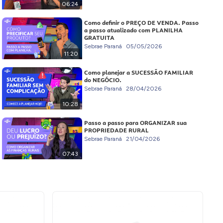
06:24
Como definir o PREÇO DE VENDA. Passo
a passo atualizado com PLANILHA
GRATUITA
Sebrae Paraná
05/05/2026
11:20
Como planejar a SUCESSÃO FAMILIAR
do NEGÓCIO.
Sebrae Paraná
28/04/2026
10:28
Passo a passo para ORGANIZAR sua
PROPRIEDADE RURAL
Sebrae Paraná
21/04/2026
07:43