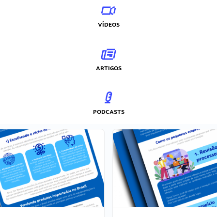
VÍDEOS
ARTIGOS
PODCASTS