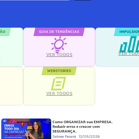
ÇÃO
GUIA DE TENDÊNCIAS
IMPULSIO
VER TOD
S
VER TODOS
WEBSTORIES
VER TODOS
S
Como ORGANIZAR sua EMPRESA.
Reduzir erros e crescer com
SEGURANÇA.
Sebrae Paraná
12/05/2026