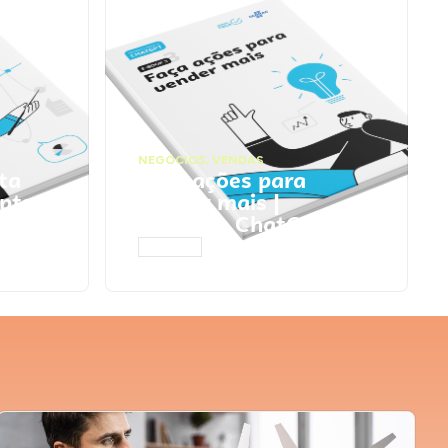
NEGÓCIOS
,
VENDAS
ta
Faça ações para
pts
vender mais |
Prompts ChatGPT
ACESSAR