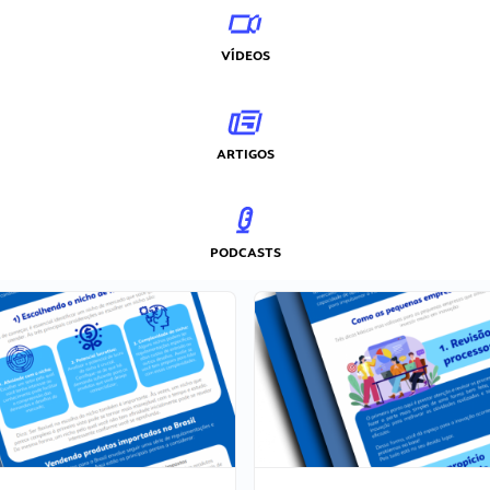
VÍDEOS
ARTIGOS
PODCASTS