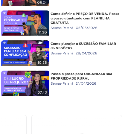
06:24
Como definir o PREÇO DE VENDA. Passo
a passo atualizado com PLANILHA
GRATUITA
Sebrae Paraná
05/05/2026
11:20
Como planejar a SUCESSÃO FAMILIAR
do NEGÓCIO.
Sebrae Paraná
28/04/2026
10:28
Passo a passo para ORGANIZAR sua
PROPRIEDADE RURAL
Sebrae Paraná
21/04/2026
07:43