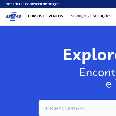
SOBRE
FALE CONOSCO
ENDEREÇOS
CURSOS E EVENTOS
SERVIÇOS E SOLUÇÕES
Exp
Encont
e