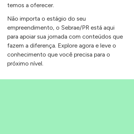
temos a oferecer.
Não importa o estágio do seu
empreendimento, o Sebrae/PR está aqui
para apoiar sua jornada com conteúdos que
fazem a diferença. Explore agora e leve o
conhecimento que você precisa para o
próximo nível.
Precisou, Clicou, empreendeu!
Saber mais