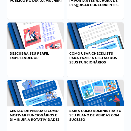
PÚBLICO NO DIA DA MULHER!
IMPORTANTES NA HORA DE
PESQUISAR CONCORRENTES
DESCUBRA SEU PERFIL
COMO USAR CHECKLISTS
EMPREENDEDOR
PARA FAZER A GESTÃO DOS
SEUS FUNCIONÁRIOS
GESTÃO DE PESSOAS: COMO
SAIBA COMO ADMINISTRAR O
MOTIVAR FUNCIONÁRIOS E
SEU PLANO DE VENDAS COM
DIMINUIR A ROTATIVIDADE?
SUCESSO