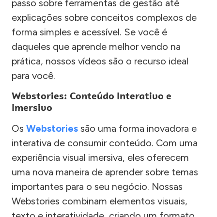
passo sobre ferramentas de gestão até
explicações sobre conceitos complexos de
forma simples e acessível. Se você é
daqueles que aprende melhor vendo na
prática, nossos vídeos são o recurso ideal
para você.
Webstories: Conteúdo Interativo e
Imersivo
Os
Webstories
são uma forma inovadora e
interativa de consumir conteúdo. Com uma
experiência visual imersiva, eles oferecem
uma nova maneira de aprender sobre temas
importantes para o seu negócio. Nossas
Webstories combinam elementos visuais,
texto e interatividade, criando um formato