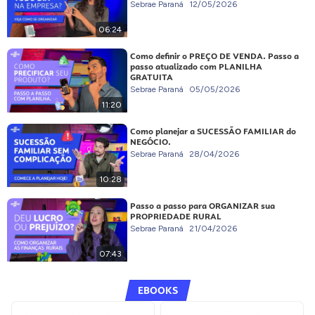
Sebrae Paraná
12/05/2026
06:24
Como definir o PREÇO DE VENDA. Passo a
passo atualizado com PLANILHA
GRATUITA
Sebrae Paraná
05/05/2026
11:20
Como planejar a SUCESSÃO FAMILIAR do
NEGÓCIO.
Sebrae Paraná
28/04/2026
10:28
Passo a passo para ORGANIZAR sua
PROPRIEDADE RURAL
Sebrae Paraná
21/04/2026
07:43
EBOOKS