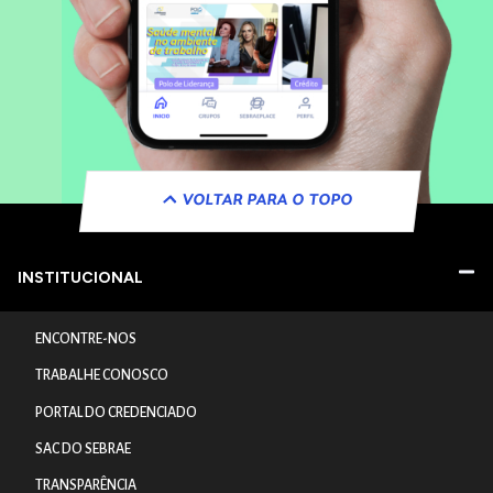
VOLTAR PARA O TOPO
INSTITUCIONAL
ENCONTRE-NOS
TRABALHE CONOSCO
PORTAL DO CREDENCIADO
SAC DO SEBRAE
TRANSPARÊNCIA