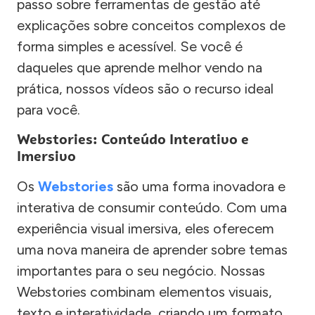
passo sobre ferramentas de gestão até
explicações sobre conceitos complexos de
forma simples e acessível. Se você é
daqueles que aprende melhor vendo na
prática, nossos vídeos são o recurso ideal
para você.
Webstories: Conteúdo Interativo e
Imersivo
Os
Webstories
são uma forma inovadora e
interativa de consumir conteúdo. Com uma
experiência visual imersiva, eles oferecem
uma nova maneira de aprender sobre temas
importantes para o seu negócio. Nossas
Webstories combinam elementos visuais,
texto e interatividade, criando um formato