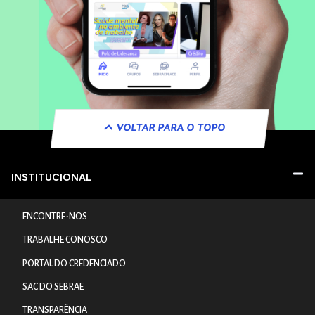
VOLTAR PARA O TOPO
INSTITUCIONAL
ENCONTRE-NOS
TRABALHE CONOSCO
PORTAL DO CREDENCIADO
SAC DO SEBRAE
TRANSPARÊNCIA