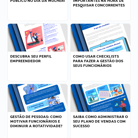
PÚBLICO NO DIA DA MULHER!
IMPORTANTES NA HORA DE
PESQUISAR CONCORRENTES
DESCUBRA SEU PERFIL
COMO USAR CHECKLISTS
EMPREENDEDOR
PARA FAZER A GESTÃO DOS
SEUS FUNCIONÁRIOS
GESTÃO DE PESSOAS: COMO
SAIBA COMO ADMINISTRAR O
MOTIVAR FUNCIONÁRIOS E
SEU PLANO DE VENDAS COM
DIMINUIR A ROTATIVIDADE?
SUCESSO