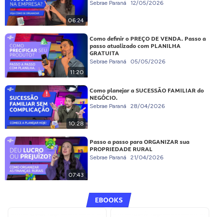
Sebrae Paraná
12/05/2026
06:24
Como definir o PREÇO DE VENDA. Passo a
passo atualizado com PLANILHA
GRATUITA
Sebrae Paraná
05/05/2026
11:20
Como planejar a SUCESSÃO FAMILIAR do
NEGÓCIO.
Sebrae Paraná
28/04/2026
10:28
Passo a passo para ORGANIZAR sua
PROPRIEDADE RURAL
Sebrae Paraná
21/04/2026
07:43
EBOOKS