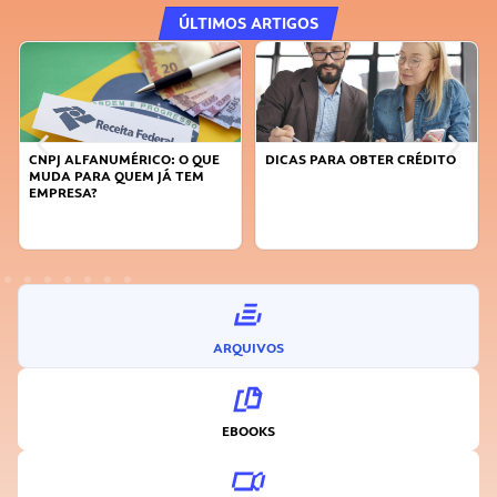
ÚLTIMOS ARTIGOS
CNPJ ALFANUMÉRICO: O QUE
DICAS PARA OBTER CRÉDITO
MUDA PARA QUEM JÁ TEM
EMPRESA?
ARQUIVOS
EBOOKS