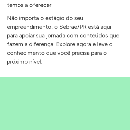
temos a oferecer.
Não importa o estágio do seu
empreendimento, o Sebrae/PR está aqui
para apoiar sua jornada com conteúdos que
fazem a diferença. Explore agora e leve o
conhecimento que você precisa para o
próximo nível.
Precisou, Clicou, empreendeu!
Saber mais