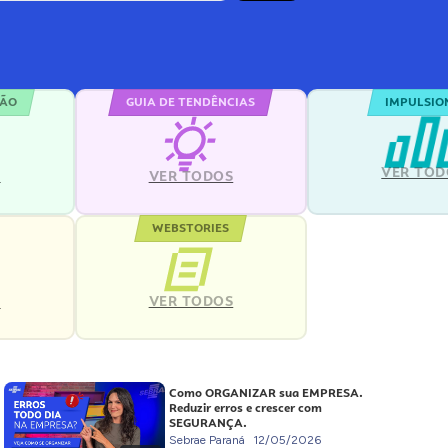
ÇÃO
GUIA DE TENDÊNCIAS
IMPULSIO
VER TOD
S
VER TODOS
WEBSTORIES
VER TODOS
S
Como ORGANIZAR sua EMPRESA.
Reduzir erros e crescer com
SEGURANÇA.
Sebrae Paraná
12/05/2026