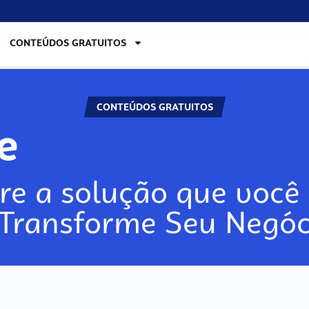
CONTEÚDOS GRATUITOS
CONTEÚDOS GRATUITOS
re
re a solução que você 
 Transforme Seu Negóc