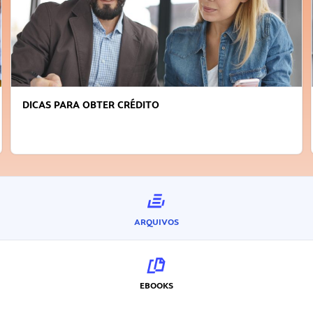
DICAS PARA OBTER CRÉDITO
ARQUIVOS
EBOOKS