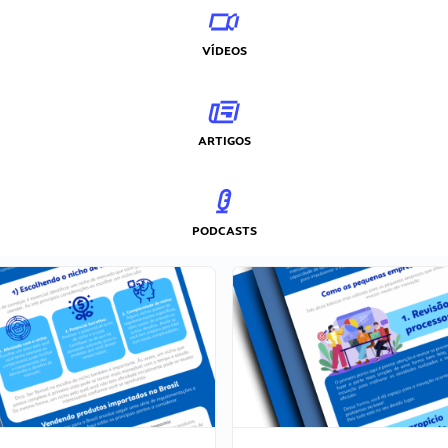
VÍDEOS
ARTIGOS
PODCASTS