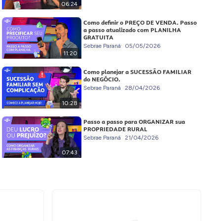
06:24
Como definir o PREÇO DE VENDA. Passo
a passo atualizado com PLANILHA
GRATUITA
Sebrae Paraná
05/05/2026
11:20
Como planejar a SUCESSÃO FAMILIAR
do NEGÓCIO.
Sebrae Paraná
28/04/2026
10:28
Passo a passo para ORGANIZAR sua
PROPRIEDADE RURAL
Sebrae Paraná
21/04/2026
07:43