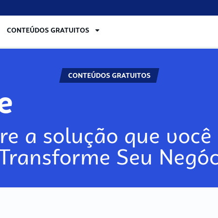
CONTEÚDOS GRATUITOS
CONTEÚDOS GRATUITOS
re
re a solução que você 
 Transforme Seu Negóc