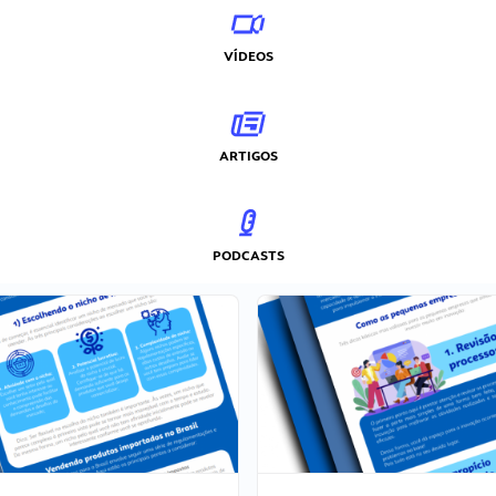
VÍDEOS
ARTIGOS
PODCASTS