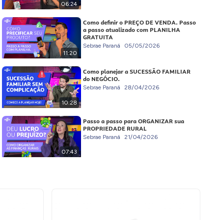
06:24
Como definir o PREÇO DE VENDA. Passo
a passo atualizado com PLANILHA
GRATUITA
Sebrae Paraná
05/05/2026
11:20
Como planejar a SUCESSÃO FAMILIAR
do NEGÓCIO.
Sebrae Paraná
28/04/2026
10:28
Passo a passo para ORGANIZAR sua
PROPRIEDADE RURAL
Sebrae Paraná
21/04/2026
07:43