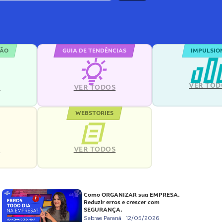
ÇÃO
GUIA DE TENDÊNCIAS
IMPULSIO
VER TOD
S
VER TODOS
WEBSTORIES
VER TODOS
S
Como ORGANIZAR sua EMPRESA.
Reduzir erros e crescer com
SEGURANÇA.
Sebrae Paraná
12/05/2026