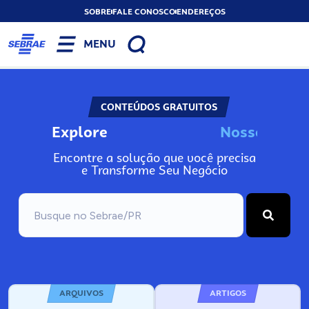
SOBRE
FALE CONOSCO
ENDEREÇOS
MENU
CONTEÚDOS GRATUITOS
Explore
N
o
s
s
o
s
I
n
f
o
Encontre a solução que você precisa
e Transforme Seu Negócio
ARQUIVOS
ARTIGOS