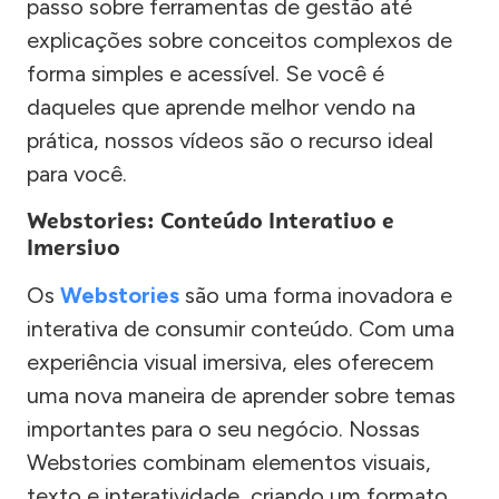
passo sobre ferramentas de gestão até
explicações sobre conceitos complexos de
forma simples e acessível. Se você é
daqueles que aprende melhor vendo na
prática, nossos vídeos são o recurso ideal
para você.
Webstories: Conteúdo Interativo e
Imersivo
Os
Webstories
são uma forma inovadora e
interativa de consumir conteúdo. Com uma
experiência visual imersiva, eles oferecem
uma nova maneira de aprender sobre temas
importantes para o seu negócio. Nossas
Webstories combinam elementos visuais,
texto e interatividade, criando um formato