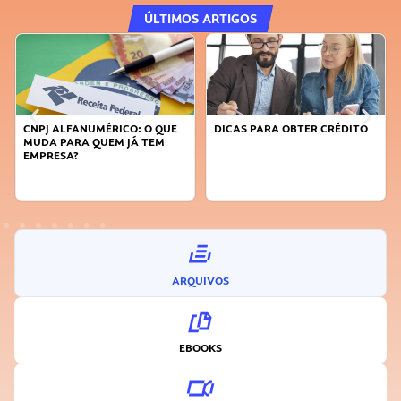
ÚLTIMOS ARTIGOS
CNPJ ALFANUMÉRICO: O QUE
DICAS PARA OBTER CRÉDITO
MUDA PARA QUEM JÁ TEM
EMPRESA?
ARQUIVOS
EBOOKS