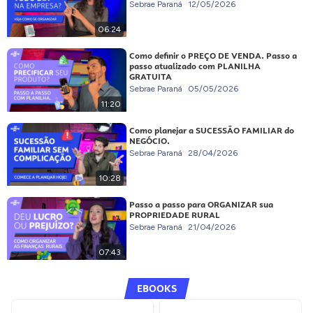
Sebrae Paraná
12/05/2026
06:24
Como definir o PREÇO DE VENDA. Passo a
passo atualizado com PLANILHA
GRATUITA
Sebrae Paraná
05/05/2026
11:20
Como planejar a SUCESSÃO FAMILIAR do
NEGÓCIO.
Sebrae Paraná
28/04/2026
10:28
Passo a passo para ORGANIZAR sua
PROPRIEDADE RURAL
Sebrae Paraná
21/04/2026
07:43
EBOOKS