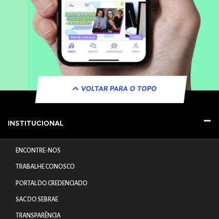
VOLTAR PARA O TOPO
INSTITUCIONAL
ENCONTRE-NOS
TRABALHE CONOSCO
PORTAL DO CREDENCIADO
SAC DO SEBRAE
TRANSPARÊNCIA