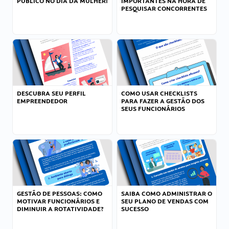
PÚBLICO NO DIA DA MULHER!
IMPORTANTES NA HORA DE
PESQUISAR CONCORRENTES
DESCUBRA SEU PERFIL
COMO USAR CHECKLISTS
EMPREENDEDOR
PARA FAZER A GESTÃO DOS
SEUS FUNCIONÁRIOS
GESTÃO DE PESSOAS: COMO
SAIBA COMO ADMINISTRAR O
MOTIVAR FUNCIONÁRIOS E
SEU PLANO DE VENDAS COM
DIMINUIR A ROTATIVIDADE?
SUCESSO