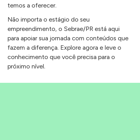
temos a oferecer.
Não importa o estágio do seu
empreendimento, o Sebrae/PR está aqui
para apoiar sua jornada com conteúdos que
fazem a diferença. Explore agora e leve o
conhecimento que você precisa para o
próximo nível.
Precisou, Clicou, empreendeu!
Saber mais