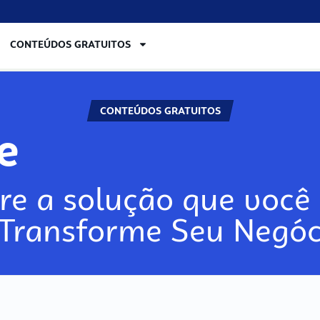
CONTEÚDOS GRATUITOS
CONTEÚDOS GRATUITOS
re
re a solução que você 
 Transforme Seu Negóc