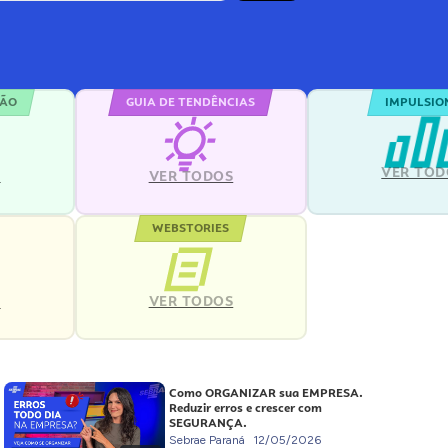
ÇÃO
GUIA DE TENDÊNCIAS
IMPULSIO
VER TOD
S
VER TODOS
WEBSTORIES
VER TODOS
S
Como ORGANIZAR sua EMPRESA.
Reduzir erros e crescer com
SEGURANÇA.
Sebrae Paraná
12/05/2026