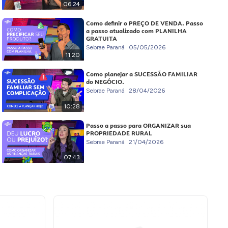
06:24
Como definir o PREÇO DE VENDA. Passo
a passo atualizado com PLANILHA
GRATUITA
Sebrae Paraná
05/05/2026
11:20
Como planejar a SUCESSÃO FAMILIAR
do NEGÓCIO.
Sebrae Paraná
28/04/2026
10:28
Passo a passo para ORGANIZAR sua
PROPRIEDADE RURAL
Sebrae Paraná
21/04/2026
07:43