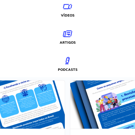
VÍDEOS
ARTIGOS
PODCASTS