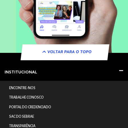
VOLTAR PARA O TOPO
INSTITUCIONAL
ENCONTRE-NOS
TRABALHE CONOSCO
PORTAL DO CREDENCIADO
SAC DO SEBRAE
TRANSPARÊNCIA