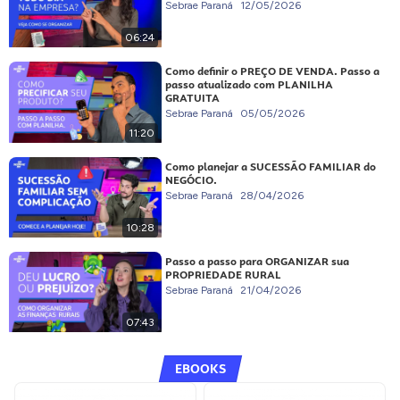
Sebrae Paraná
12/05/2026
06:24
Como definir o PREÇO DE VENDA. Passo a
passo atualizado com PLANILHA
GRATUITA
Sebrae Paraná
05/05/2026
11:20
Como planejar a SUCESSÃO FAMILIAR do
NEGÓCIO.
Sebrae Paraná
28/04/2026
10:28
Passo a passo para ORGANIZAR sua
PROPRIEDADE RURAL
Sebrae Paraná
21/04/2026
07:43
EBOOKS