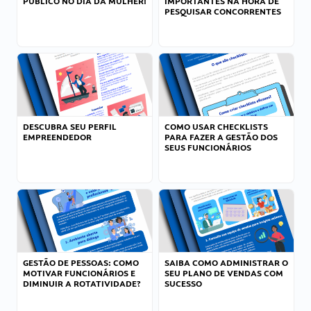
PÚBLICO NO DIA DA MULHER!
IMPORTANTES NA HORA DE
PESQUISAR CONCORRENTES
DESCUBRA SEU PERFIL
COMO USAR CHECKLISTS
EMPREENDEDOR
PARA FAZER A GESTÃO DOS
SEUS FUNCIONÁRIOS
GESTÃO DE PESSOAS: COMO
SAIBA COMO ADMINISTRAR O
MOTIVAR FUNCIONÁRIOS E
SEU PLANO DE VENDAS COM
DIMINUIR A ROTATIVIDADE?
SUCESSO