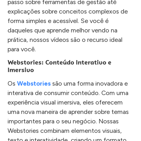
passo sobre ferramentas de gestão até
explicações sobre conceitos complexos de
forma simples e acessível. Se você é
daqueles que aprende melhor vendo na
prática, nossos vídeos são o recurso ideal
para você.
Webstories: Conteúdo Interativo e
Imersivo
Os
Webstories
são uma forma inovadora e
interativa de consumir conteúdo. Com uma
experiência visual imersiva, eles oferecem
uma nova maneira de aprender sobre temas
importantes para o seu negócio. Nossas
Webstories combinam elementos visuais,
texto e interatividade, criando um formato