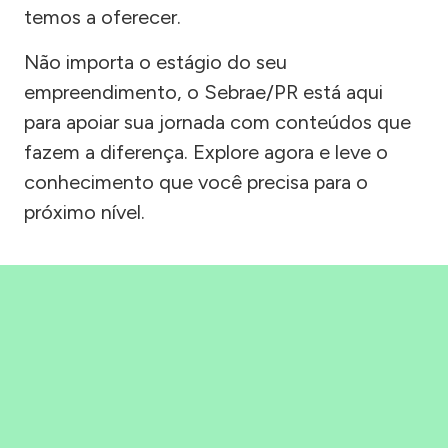
temos a oferecer.
Não importa o estágio do seu
empreendimento, o Sebrae/PR está aqui
para apoiar sua jornada com conteúdos que
fazem a diferença. Explore agora e leve o
conhecimento que você precisa para o
próximo nível.
Precisou, Clicou, empreendeu!
Saber mais