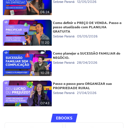
Sebrae Paraná
12/05/2026
06:24
Como definir o PREÇO DE VENDA. Passo a
passo atualizado com PLANILHA
GRATUITA
Sebrae Paraná
05/05/2026
11:20
Como planejar a SUCESSÃO FAMILIAR do
NEGÓCIO.
Sebrae Paraná
28/04/2026
10:28
Passo a passo para ORGANIZAR sua
PROPRIEDADE RURAL
Sebrae Paraná
21/04/2026
07:43
EBOOKS