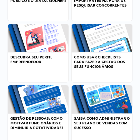
PÚBLICO NO DIA DA MULHER!
IMPORTANTES NA HORA DE
PESQUISAR CONCORRENTES
DESCUBRA SEU PERFIL
COMO USAR CHECKLISTS
EMPREENDEDOR
PARA FAZER A GESTÃO DOS
SEUS FUNCIONÁRIOS
GESTÃO DE PESSOAS: COMO
SAIBA COMO ADMINISTRAR O
MOTIVAR FUNCIONÁRIOS E
SEU PLANO DE VENDAS COM
DIMINUIR A ROTATIVIDADE?
SUCESSO