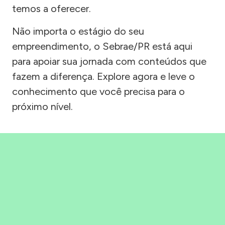
temos a oferecer.
Não importa o estágio do seu
empreendimento, o Sebrae/PR está aqui
para apoiar sua jornada com conteúdos que
fazem a diferença. Explore agora e leve o
conhecimento que você precisa para o
próximo nível.
Precisou, Clicou, empreendeu!
Saber mais