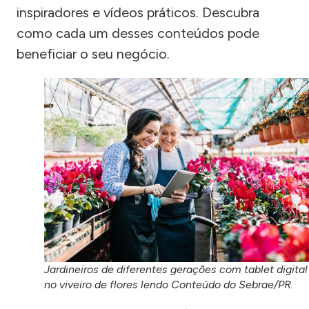
inspiradores e vídeos práticos. Descubra
como cada um desses conteúdos pode
beneficiar o seu negócio.
Jardineiros de diferentes gerações com tablet digital
no viveiro de flores lendo Conteúdo do Sebrae/PR.