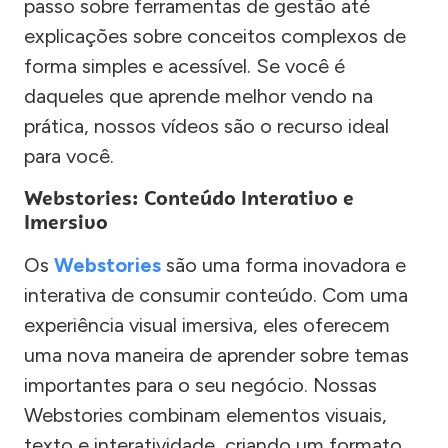
passo sobre ferramentas de gestão até
explicações sobre conceitos complexos de
forma simples e acessível. Se você é
daqueles que aprende melhor vendo na
prática, nossos vídeos são o recurso ideal
para você.
Webstories: Conteúdo Interativo e
Imersivo
Os
Webstories
são uma forma inovadora e
interativa de consumir conteúdo. Com uma
experiência visual imersiva, eles oferecem
uma nova maneira de aprender sobre temas
importantes para o seu negócio. Nossas
Webstories combinam elementos visuais,
texto e interatividade, criando um formato