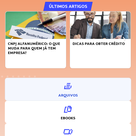
ÚLTIMOS ARTIGOS
CNPJ ALFANUMÉRICO: O QUE
DICAS PARA OBTER CRÉDITO
MUDA PARA QUEM JÁ TEM
EMPRESA?
ARQUIVOS
EBOOKS