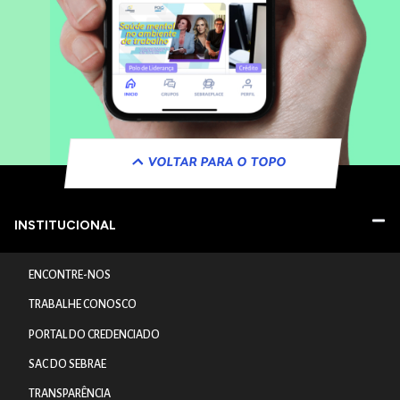
VOLTAR PARA O TOPO
INSTITUCIONAL
ENCONTRE-NOS
TRABALHE CONOSCO
PORTAL DO CREDENCIADO
SAC DO SEBRAE
TRANSPARÊNCIA