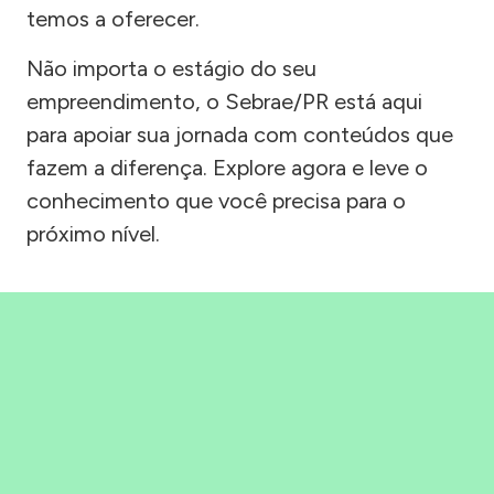
temos a oferecer.
Não importa o estágio do seu
empreendimento, o Sebrae/PR está aqui
para apoiar sua jornada com conteúdos que
fazem a diferença. Explore agora e leve o
conhecimento que você precisa para o
próximo nível.
Precisou, Clicou, empreendeu!
Saber mais