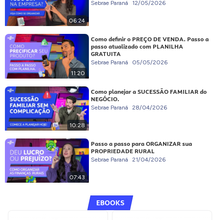
Sebrae Paraná
12/05/2026
06:24
Como definir o PREÇO DE VENDA. Passo a
passo atualizado com PLANILHA
GRATUITA
Sebrae Paraná
05/05/2026
11:20
Como planejar a SUCESSÃO FAMILIAR do
NEGÓCIO.
Sebrae Paraná
28/04/2026
10:28
Passo a passo para ORGANIZAR sua
PROPRIEDADE RURAL
Sebrae Paraná
21/04/2026
07:43
EBOOKS