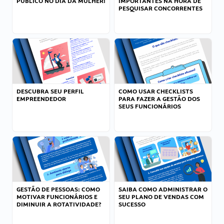
PÚBLICO NO DIA DA MULHER!
IMPORTANTES NA HORA DE
PESQUISAR CONCORRENTES
DESCUBRA SEU PERFIL
COMO USAR CHECKLISTS
EMPREENDEDOR
PARA FAZER A GESTÃO DOS
SEUS FUNCIONÁRIOS
GESTÃO DE PESSOAS: COMO
SAIBA COMO ADMINISTRAR O
MOTIVAR FUNCIONÁRIOS E
SEU PLANO DE VENDAS COM
DIMINUIR A ROTATIVIDADE?
SUCESSO