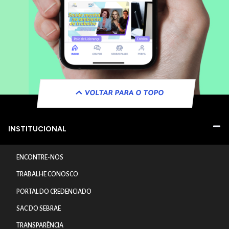
VOLTAR PARA O TOPO
INSTITUCIONAL
ENCONTRE-NOS
TRABALHE CONOSCO
PORTAL DO CREDENCIADO
SAC DO SEBRAE
TRANSPARÊNCIA