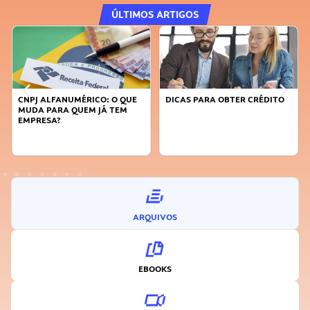
ÚLTIMOS ARTIGOS
DICAS PARA OBTER CRÉDITO
FAÇA A DIFERENÇA: SEJA
SUSTENTÁVEL, SEJA
INOVADOR
ARQUIVOS
EBOOKS