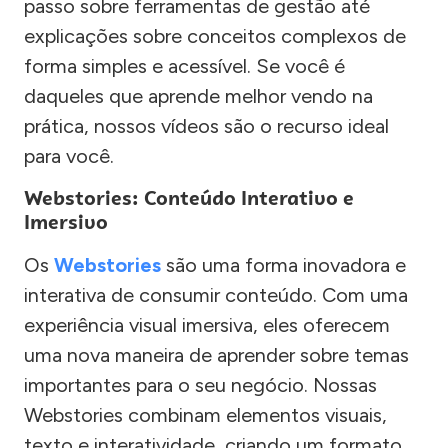
passo sobre ferramentas de gestão até
explicações sobre conceitos complexos de
forma simples e acessível. Se você é
daqueles que aprende melhor vendo na
prática, nossos vídeos são o recurso ideal
para você.
Webstories: Conteúdo Interativo e
Imersivo
Os
Webstories
são uma forma inovadora e
interativa de consumir conteúdo. Com uma
experiência visual imersiva, eles oferecem
uma nova maneira de aprender sobre temas
importantes para o seu negócio. Nossas
Webstories combinam elementos visuais,
texto e interatividade, criando um formato