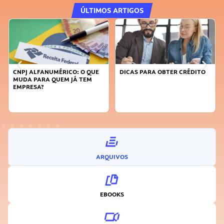
ÚLTIMOS ARTIGOS
CNPJ ALFANUMÉRICO: O QUE
DICAS PARA OBTER CRÉDITO
MUDA PARA QUEM JÁ TEM
EMPRESA?
ARQUIVOS
EBOOKS