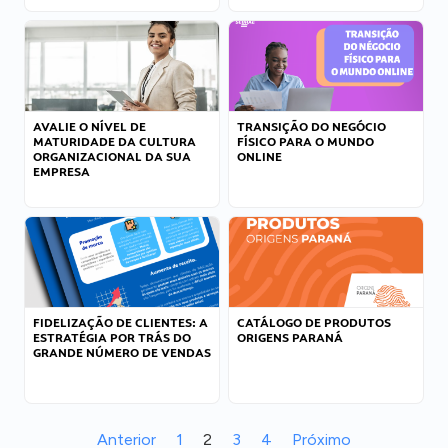
AVALIE O NÍVEL DE
TRANSIÇÃO DO NEGÓCIO
MATURIDADE DA CULTURA
FÍSICO PARA O MUNDO
ORGANIZACIONAL DA SUA
ONLINE
EMPRESA
FIDELIZAÇÃO DE CLIENTES: A
CATÁLOGO DE PRODUTOS
ESTRATÉGIA POR TRÁS DO
ORIGENS PARANÁ
GRANDE NÚMERO DE VENDAS
Anterior
1
2
3
4
Próximo