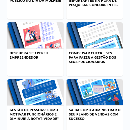
PÚBLICO NO DIA DA MULHER!
IMPORTANTES NA HORA DE
PESQUISAR CONCORRENTES
DESCUBRA SEU PERFIL
COMO USAR CHECKLISTS
EMPREENDEDOR
PARA FAZER A GESTÃO DOS
SEUS FUNCIONÁRIOS
GESTÃO DE PESSOAS: COMO
SAIBA COMO ADMINISTRAR O
MOTIVAR FUNCIONÁRIOS E
SEU PLANO DE VENDAS COM
DIMINUIR A ROTATIVIDADE?
SUCESSO