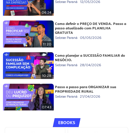
Sebrae Paraná
12/05/2026
06:24
Como definir o PREÇO DE VENDA. Passo a
passo atualizado com PLANILHA
GRATUITA
Sebrae Paraná
05/05/2026
11:20
Como planejar a SUCESSÃO FAMILIAR do
NEGÓCIO.
Sebrae Paraná
28/04/2026
10:28
Passo a passo para ORGANIZAR sua
PROPRIEDADE RURAL
Sebrae Paraná
21/04/2026
07:43
EBOOKS