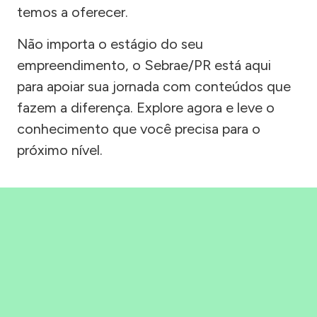
temos a oferecer.
Não importa o estágio do seu
empreendimento, o Sebrae/PR está aqui
para apoiar sua jornada com conteúdos que
fazem a diferença. Explore agora e leve o
conhecimento que você precisa para o
próximo nível.
Precisou, Clicou, empreendeu!
Saber mais