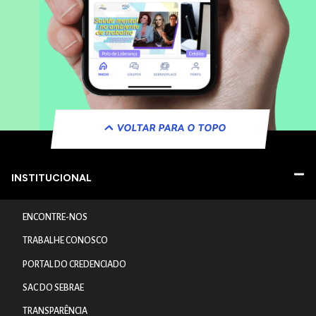
VOLTAR PARA O TOPO
INSTITUCIONAL
ENCONTRE-NOS
TRABALHE CONOSCO
PORTAL DO CREDENCIADO
SAC DO SEBRAE
TRANSPARÊNCIA