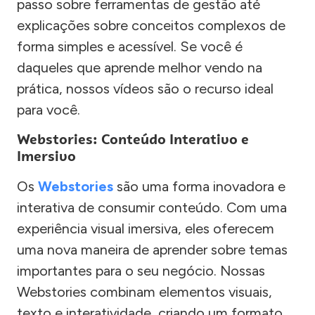
passo sobre ferramentas de gestão até
explicações sobre conceitos complexos de
forma simples e acessível. Se você é
daqueles que aprende melhor vendo na
prática, nossos vídeos são o recurso ideal
para você.
Webstories: Conteúdo Interativo e
Imersivo
Os
Webstories
são uma forma inovadora e
interativa de consumir conteúdo. Com uma
experiência visual imersiva, eles oferecem
uma nova maneira de aprender sobre temas
importantes para o seu negócio. Nossas
Webstories combinam elementos visuais,
texto e interatividade, criando um formato