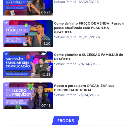
Sebrae Paraná
12/05/2026
06:24
Como definir o PREÇO DE VENDA. Passo a
passo atualizado com PLANILHA
GRATUITA
Sebrae Paraná
05/05/2026
11:20
Como planejar a SUCESSÃO FAMILIAR do
NEGÓCIO.
Sebrae Paraná
28/04/2026
10:28
Passo a passo para ORGANIZAR sua
PROPRIEDADE RURAL
Sebrae Paraná
21/04/2026
07:43
EBOOKS