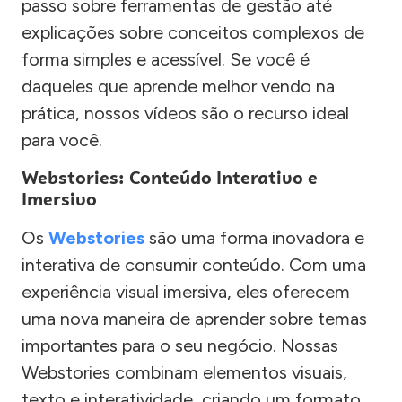
passo sobre ferramentas de gestão até
explicações sobre conceitos complexos de
forma simples e acessível. Se você é
daqueles que aprende melhor vendo na
prática, nossos vídeos são o recurso ideal
para você.
Webstories: Conteúdo Interativo e
Imersivo
Os
Webstories
são uma forma inovadora e
interativa de consumir conteúdo. Com uma
experiência visual imersiva, eles oferecem
uma nova maneira de aprender sobre temas
importantes para o seu negócio. Nossas
Webstories combinam elementos visuais,
texto e interatividade, criando um formato