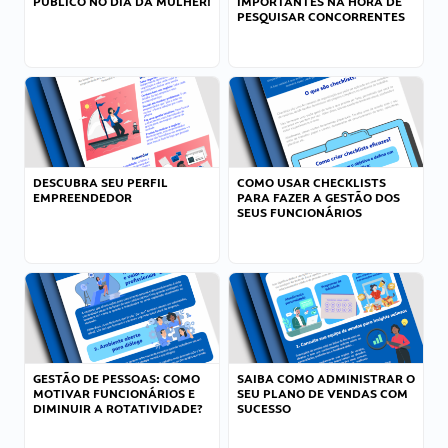
PÚBLICO NO DIA DA MULHER!
IMPORTANTES NA HORA DE
PESQUISAR CONCORRENTES
DESCUBRA SEU PERFIL
COMO USAR CHECKLISTS
EMPREENDEDOR
PARA FAZER A GESTÃO DOS
SEUS FUNCIONÁRIOS
GESTÃO DE PESSOAS: COMO
SAIBA COMO ADMINISTRAR O
MOTIVAR FUNCIONÁRIOS E
SEU PLANO DE VENDAS COM
DIMINUIR A ROTATIVIDADE?
SUCESSO