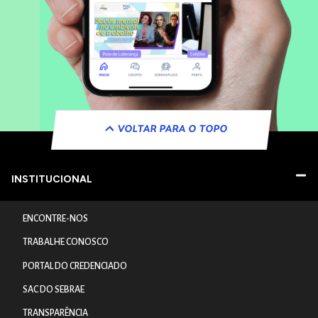
VOLTAR PARA O TOPO
INSTITUCIONAL
ENCONTRE-NOS
TRABALHE CONOSCO
PORTAL DO CREDENCIADO
SAC DO SEBRAE
TRANSPARÊNCIA