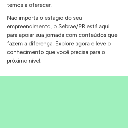
temos a oferecer.
Não importa o estágio do seu
empreendimento, o Sebrae/PR está aqui
para apoiar sua jornada com conteúdos que
fazem a diferença. Explore agora e leve o
conhecimento que você precisa para o
próximo nível.
Precisou, Clicou, empreendeu!
Saber mais