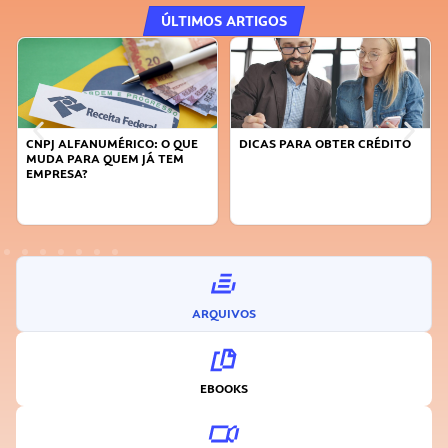
ÚLTIMOS ARTIGOS
CNPJ ALFANUMÉRICO: O QUE
DICAS PARA OBTER CRÉDITO
MUDA PARA QUEM JÁ TEM
EMPRESA?
ARQUIVOS
EBOOKS