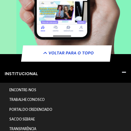
VOLTAR PARA O TOPO
INSTITUCIONAL
ENCONTRE-NOS
TRABALHE CONOSCO
PORTAL DO CREDENCIADO
SAC DO SEBRAE
TRANSPARÊNCIA