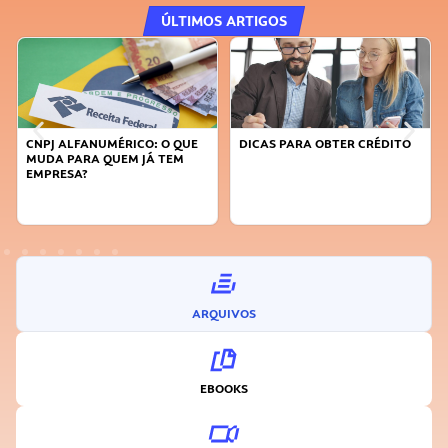
ÚLTIMOS ARTIGOS
DICAS PARA OBTER CRÉDITO
FAÇA A DIFERENÇA: SEJA
SUSTENTÁVEL, SEJA
INOVADOR
ARQUIVOS
EBOOKS