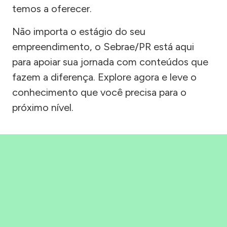
temos a oferecer.
Não importa o estágio do seu
empreendimento, o Sebrae/PR está aqui
para apoiar sua jornada com conteúdos que
fazem a diferença. Explore agora e leve o
conhecimento que você precisa para o
próximo nível.
Precisou, Clicou, empreendeu!
Saber mais