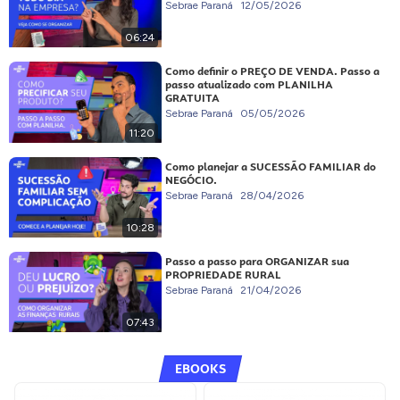
Sebrae Paraná
12/05/2026
06:24
Como definir o PREÇO DE VENDA. Passo a
passo atualizado com PLANILHA
GRATUITA
Sebrae Paraná
05/05/2026
11:20
Como planejar a SUCESSÃO FAMILIAR do
NEGÓCIO.
Sebrae Paraná
28/04/2026
10:28
Passo a passo para ORGANIZAR sua
PROPRIEDADE RURAL
Sebrae Paraná
21/04/2026
07:43
EBOOKS