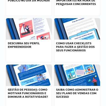
PÚBLICO NO DIA DA MULHER!
IMPORTANTES NA HORA DE
PESQUISAR CONCORRENTES
DESCUBRA SEU PERFIL
COMO USAR CHECKLISTS
EMPREENDEDOR
PARA FAZER A GESTÃO DOS
SEUS FUNCIONÁRIOS
GESTÃO DE PESSOAS: COMO
SAIBA COMO ADMINISTRAR O
MOTIVAR FUNCIONÁRIOS E
SEU PLANO DE VENDAS COM
DIMINUIR A ROTATIVIDADE?
SUCESSO