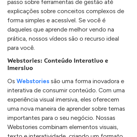
passo sobre ferramentas de gestão até
explicações sobre conceitos complexos de
forma simples e acessível. Se você é
daqueles que aprende melhor vendo na
prática, nossos vídeos são o recurso ideal
para você.
Webstories: Conteúdo Interativo e
Imersivo
Os
Webstories
são uma forma inovadora e
interativa de consumir conteúdo. Com uma
experiência visual imersiva, eles oferecem
uma nova maneira de aprender sobre temas
importantes para o seu negócio. Nossas
Webstories combinam elementos visuais,
texto e interatividade, criando um formato