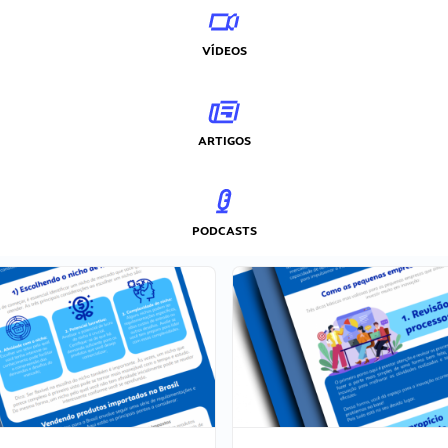
VÍDEOS
ARTIGOS
PODCASTS