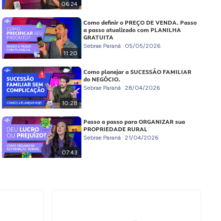
06:24
Como definir o PREÇO DE VENDA. Passo
a passo atualizado com PLANILHA
GRATUITA
Sebrae Paraná
05/05/2026
11:20
Como planejar a SUCESSÃO FAMILIAR
do NEGÓCIO.
Sebrae Paraná
28/04/2026
10:28
Passo a passo para ORGANIZAR sua
PROPRIEDADE RURAL
Sebrae Paraná
21/04/2026
07:43