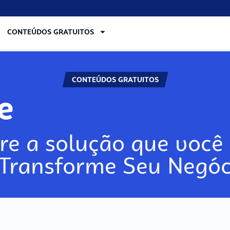
CONTEÚDOS GRATUITOS
CONTEÚDOS GRATUITOS
re
re a solução que você 
 Transforme Seu Negóc