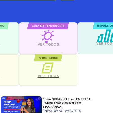
ÇÃO
GUIA DE TENDÊNCIAS
IMPULSIO
VER TOD
S
VER TODOS
WEBSTORIES
VER TODOS
S
Como ORGANIZAR sua EMPRESA.
Reduzir erros e crescer com
SEGURANÇA.
Sebrae Paraná
12/05/2026