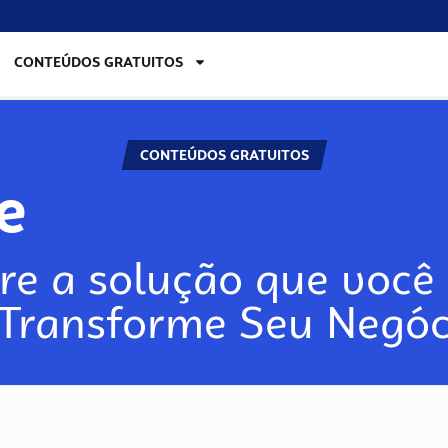
CONTEÚDOS GRATUITOS
CONTEÚDOS GRATUITOS
ore
re a solução que você 
 Transforme Seu Negóc