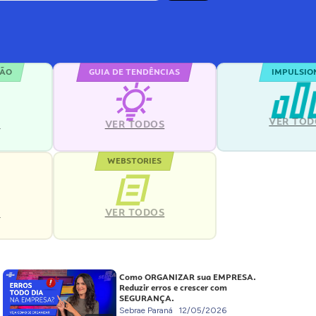
ÇÃO
GUIA DE TENDÊNCIAS
IMPULSIO
VER TOD
S
VER TODOS
WEBSTORIES
VER TODOS
S
Como ORGANIZAR sua EMPRESA.
Reduzir erros e crescer com
SEGURANÇA.
Sebrae Paraná
12/05/2026