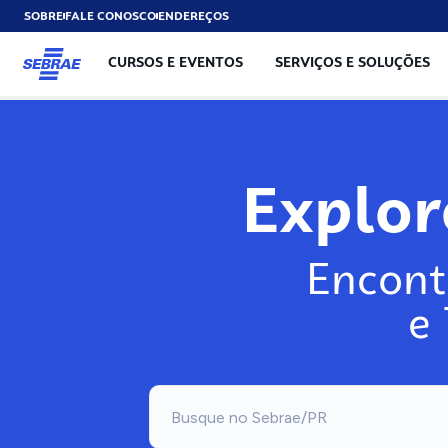
SOBRE
FALE CONOSCO
ENDEREÇOS
CURSOS E EVENTOS
SERVIÇOS E SOLUÇÕES
Expl
Encont
e