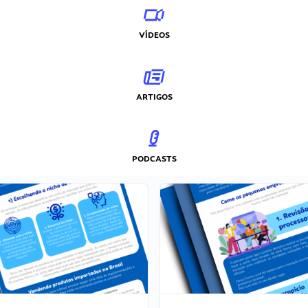
VÍDEOS
ARTIGOS
PODCASTS