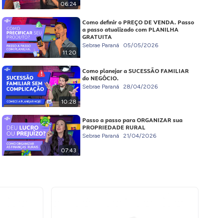
06:24
Como definir o PREÇO DE VENDA. Passo
a passo atualizado com PLANILHA
GRATUITA
Sebrae Paraná
05/05/2026
11:20
Como planejar a SUCESSÃO FAMILIAR
do NEGÓCIO.
Sebrae Paraná
28/04/2026
10:28
Passo a passo para ORGANIZAR sua
PROPRIEDADE RURAL
Sebrae Paraná
21/04/2026
07:43