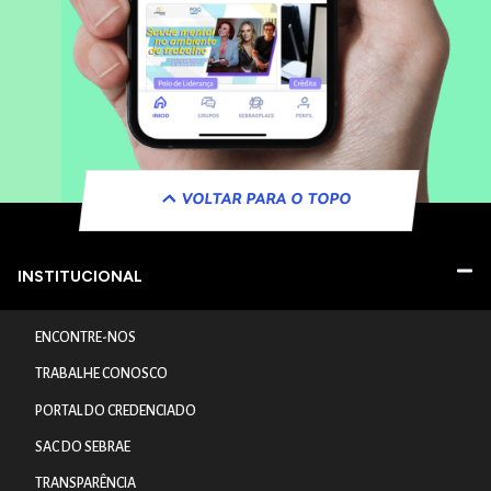
VOLTAR PARA O TOPO
INSTITUCIONAL
ENCONTRE-NOS
TRABALHE CONOSCO
PORTAL DO CREDENCIADO
SAC DO SEBRAE
TRANSPARÊNCIA