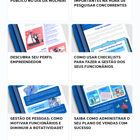
PÚBLICO NO DIA DA MULHER!
IMPORTANTES NA HORA DE
PESQUISAR CONCORRENTES
DESCUBRA SEU PERFIL
COMO USAR CHECKLISTS
EMPREENDEDOR
PARA FAZER A GESTÃO DOS
SEUS FUNCIONÁRIOS
GESTÃO DE PESSOAS: COMO
SAIBA COMO ADMINISTRAR O
MOTIVAR FUNCIONÁRIOS E
SEU PLANO DE VENDAS COM
DIMINUIR A ROTATIVIDADE?
SUCESSO