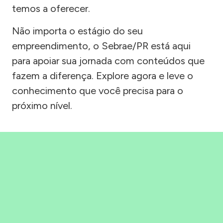
temos a oferecer.
Não importa o estágio do seu
empreendimento, o Sebrae/PR está aqui
para apoiar sua jornada com conteúdos que
fazem a diferença. Explore agora e leve o
conhecimento que você precisa para o
próximo nível.
Precisou, Clicou, empreendeu!
Saber mais