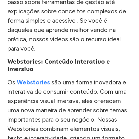
passo sobre ferramentas de gestão até
explicações sobre conceitos complexos de
forma simples e acessível. Se você é
daqueles que aprende melhor vendo na
prática, nossos vídeos são o recurso ideal
para você.
Webstories: Conteúdo Interativo e
Imersivo
Os
Webstories
são uma forma inovadora e
interativa de consumir conteúdo. Com uma
experiência visual imersiva, eles oferecem
uma nova maneira de aprender sobre temas
importantes para o seu negócio. Nossas
Webstories combinam elementos visuais,
texto e interatividade, criando um formato