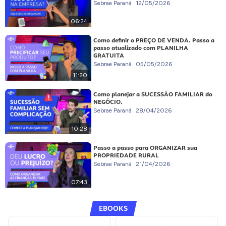
Sebrae Paraná
12/05/2026
06:24
Como definir o PREÇO DE VENDA. Passo a
passo atualizado com PLANILHA
GRATUITA
Sebrae Paraná
05/05/2026
11:20
Como planejar a SUCESSÃO FAMILIAR do
NEGÓCIO.
Sebrae Paraná
28/04/2026
10:28
Passo a passo para ORGANIZAR sua
PROPRIEDADE RURAL
Sebrae Paraná
21/04/2026
07:43
EBOOKS