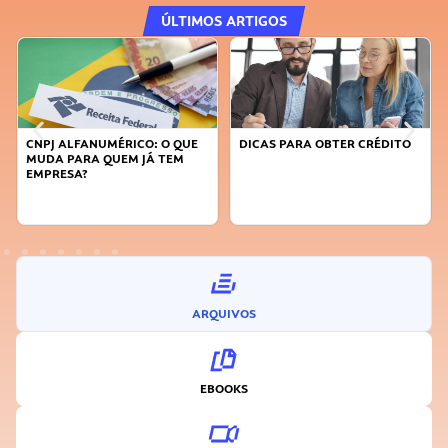
ÚLTIMOS ARTIGOS
DICAS PARA OBTER CRÉDITO
FAÇA A DIFERENÇA: SEJA
SUSTENTÁVEL, SEJA
INOVADOR
ARQUIVOS
EBOOKS