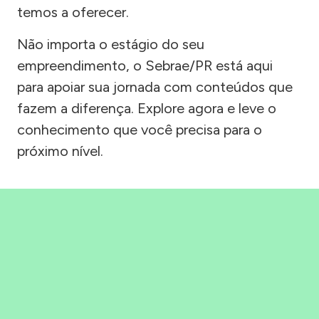
temos a oferecer.
Não importa o estágio do seu
empreendimento, o Sebrae/PR está aqui
para apoiar sua jornada com conteúdos que
fazem a diferença. Explore agora e leve o
conhecimento que você precisa para o
próximo nível.
Precisou, Clicou, empreendeu!
Saber mais