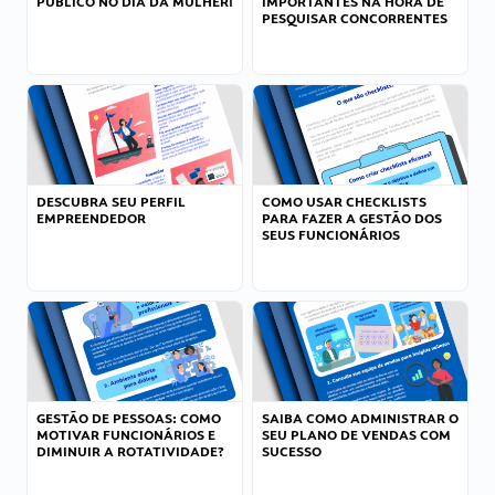
PÚBLICO NO DIA DA MULHER!
IMPORTANTES NA HORA DE
PESQUISAR CONCORRENTES
DESCUBRA SEU PERFIL
COMO USAR CHECKLISTS
EMPREENDEDOR
PARA FAZER A GESTÃO DOS
SEUS FUNCIONÁRIOS
GESTÃO DE PESSOAS: COMO
SAIBA COMO ADMINISTRAR O
MOTIVAR FUNCIONÁRIOS E
SEU PLANO DE VENDAS COM
DIMINUIR A ROTATIVIDADE?
SUCESSO