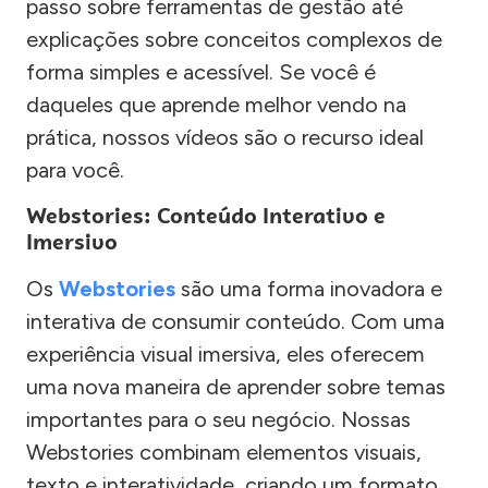
passo sobre ferramentas de gestão até
explicações sobre conceitos complexos de
forma simples e acessível. Se você é
daqueles que aprende melhor vendo na
prática, nossos vídeos são o recurso ideal
para você.
Webstories: Conteúdo Interativo e
Imersivo
Os
Webstories
são uma forma inovadora e
interativa de consumir conteúdo. Com uma
experiência visual imersiva, eles oferecem
uma nova maneira de aprender sobre temas
importantes para o seu negócio. Nossas
Webstories combinam elementos visuais,
texto e interatividade, criando um formato