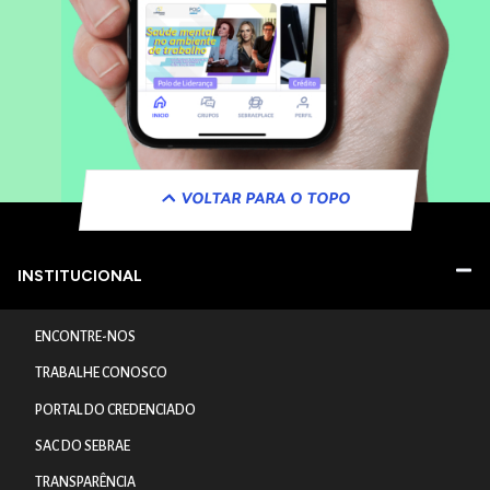
VOLTAR PARA O TOPO
INSTITUCIONAL
ENCONTRE-NOS
TRABALHE CONOSCO
PORTAL DO CREDENCIADO
SAC DO SEBRAE
TRANSPARÊNCIA