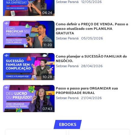
Sebrae Paraná
12/05/2026
06:24
Como definir o PREÇO DE VENDA. Passo a
passo atualizado com PLANILHA
GRATUITA
Sebrae Paraná
05/05/2026
11:20
Como planejar a SUCESSÃO FAMILIAR do
NEGÓCIO.
Sebrae Paraná
28/04/2026
10:28
Passo a passo para ORGANIZAR sua
PROPRIEDADE RURAL
Sebrae Paraná
21/04/2026
07:43
EBOOKS