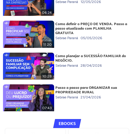
Sebrae Paraná
12/05/2026
06:24
Como definir o PREÇO DE VENDA. Passo a
passo atualizado com PLANILHA
GRATUITA
Sebrae Paraná
05/05/2026
11:20
Como planejar a SUCESSÃO FAMILIAR do
NEGÓCIO.
Sebrae Paraná
28/04/2026
10:28
Passo a passo para ORGANIZAR sua
PROPRIEDADE RURAL
Sebrae Paraná
21/04/2026
07:43
EBOOKS