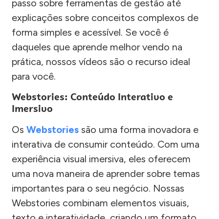
passo sobre ferramentas de gestão até
explicações sobre conceitos complexos de
forma simples e acessível. Se você é
daqueles que aprende melhor vendo na
prática, nossos vídeos são o recurso ideal
para você.
Webstories: Conteúdo Interativo e
Imersivo
Os
Webstories
são uma forma inovadora e
interativa de consumir conteúdo. Com uma
experiência visual imersiva, eles oferecem
uma nova maneira de aprender sobre temas
importantes para o seu negócio. Nossas
Webstories combinam elementos visuais,
texto e interatividade, criando um formato