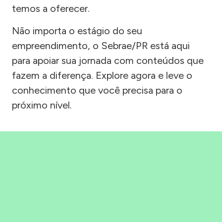
temos a oferecer.
Não importa o estágio do seu
empreendimento, o Sebrae/PR está aqui
para apoiar sua jornada com conteúdos que
fazem a diferença. Explore agora e leve o
conhecimento que você precisa para o
próximo nível.
Precisou, Clicou, empreendeu!
Saber mais