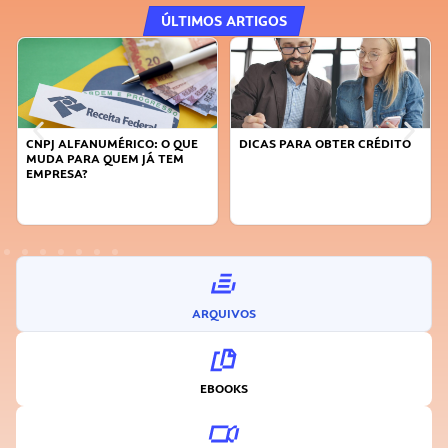
ÚLTIMOS ARTIGOS
CNPJ ALFANUMÉRICO: O QUE
DICAS PARA OBTER CRÉDITO
MUDA PARA QUEM JÁ TEM
EMPRESA?
ARQUIVOS
EBOOKS