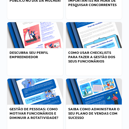
PÚBLICO NO DIA DA MULHER!
IMPORTANTES NA HORA DE
PESQUISAR CONCORRENTES
DESCUBRA SEU PERFIL
COMO USAR CHECKLISTS
EMPREENDEDOR
PARA FAZER A GESTÃO DOS
SEUS FUNCIONÁRIOS
GESTÃO DE PESSOAS: COMO
SAIBA COMO ADMINISTRAR O
MOTIVAR FUNCIONÁRIOS E
SEU PLANO DE VENDAS COM
DIMINUIR A ROTATIVIDADE?
SUCESSO