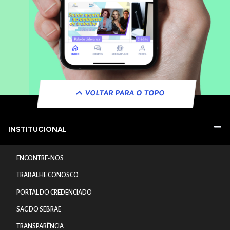
VOLTAR PARA O TOPO
INSTITUCIONAL
ENCONTRE-NOS
TRABALHE CONOSCO
PORTAL DO CREDENCIADO
SAC DO SEBRAE
TRANSPARÊNCIA