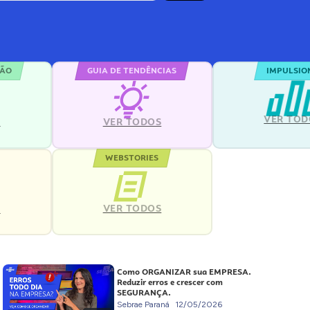
ÇÃO
GUIA DE TENDÊNCIAS
IMPULSIO
VER TOD
S
VER TODOS
WEBSTORIES
VER TODOS
S
Como ORGANIZAR sua EMPRESA.
Reduzir erros e crescer com
SEGURANÇA.
Sebrae Paraná
12/05/2026