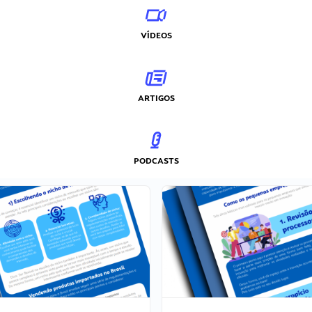
VÍDEOS
ARTIGOS
PODCASTS