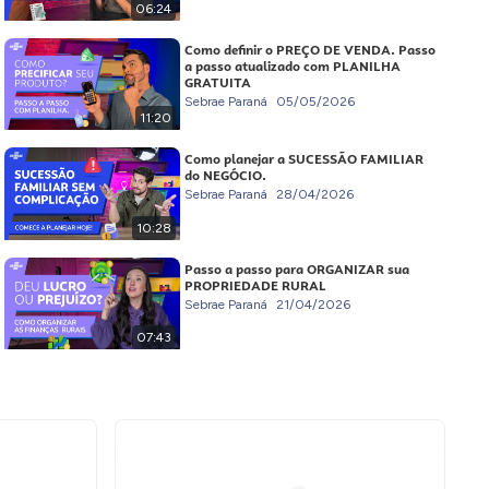
06:24
Como definir o PREÇO DE VENDA. Passo
a passo atualizado com PLANILHA
GRATUITA
Sebrae Paraná
05/05/2026
11:20
Como planejar a SUCESSÃO FAMILIAR
do NEGÓCIO.
Sebrae Paraná
28/04/2026
10:28
Passo a passo para ORGANIZAR sua
PROPRIEDADE RURAL
Sebrae Paraná
21/04/2026
07:43