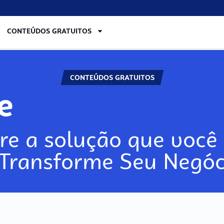
CONTEÚDOS GRATUITOS
CONTEÚDOS GRATUITOS
re
re a solução que você 
 Transforme Seu Negóc