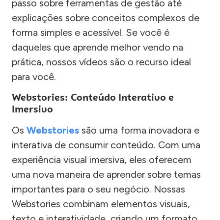
passo sobre ferramentas de gestão até
explicações sobre conceitos complexos de
forma simples e acessível. Se você é
daqueles que aprende melhor vendo na
prática, nossos vídeos são o recurso ideal
para você.
Webstories: Conteúdo Interativo e
Imersivo
Os
Webstories
são uma forma inovadora e
interativa de consumir conteúdo. Com uma
experiência visual imersiva, eles oferecem
uma nova maneira de aprender sobre temas
importantes para o seu negócio. Nossas
Webstories combinam elementos visuais,
texto e interatividade, criando um formato