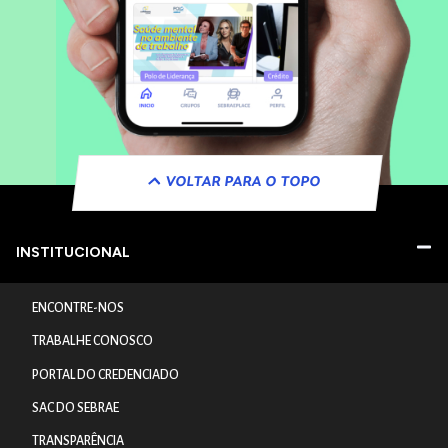
VOLTAR PARA O TOPO
INSTITUCIONAL
ENCONTRE-NOS
TRABALHE CONOSCO
PORTAL DO CREDENCIADO
SAC DO SEBRAE
TRANSPARÊNCIA