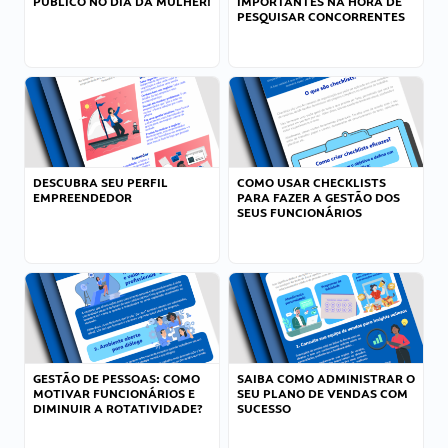
PÚBLICO NO DIA DA MULHER!
IMPORTANTES NA HORA DE
PESQUISAR CONCORRENTES
DESCUBRA SEU PERFIL
COMO USAR CHECKLISTS
EMPREENDEDOR
PARA FAZER A GESTÃO DOS
SEUS FUNCIONÁRIOS
GESTÃO DE PESSOAS: COMO
SAIBA COMO ADMINISTRAR O
MOTIVAR FUNCIONÁRIOS E
SEU PLANO DE VENDAS COM
DIMINUIR A ROTATIVIDADE?
SUCESSO