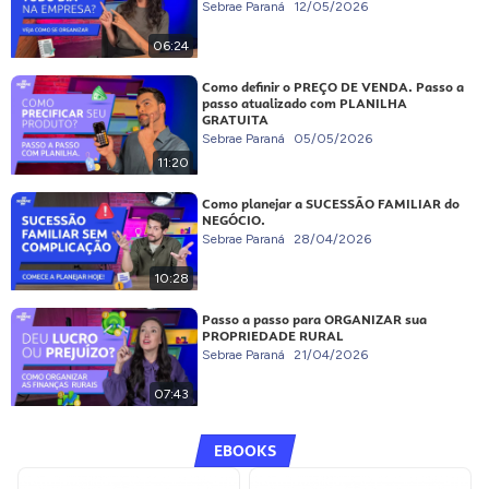
Sebrae Paraná
12/05/2026
06:24
Como definir o PREÇO DE VENDA. Passo a
passo atualizado com PLANILHA
GRATUITA
Sebrae Paraná
05/05/2026
11:20
Como planejar a SUCESSÃO FAMILIAR do
NEGÓCIO.
Sebrae Paraná
28/04/2026
10:28
Passo a passo para ORGANIZAR sua
PROPRIEDADE RURAL
Sebrae Paraná
21/04/2026
07:43
EBOOKS