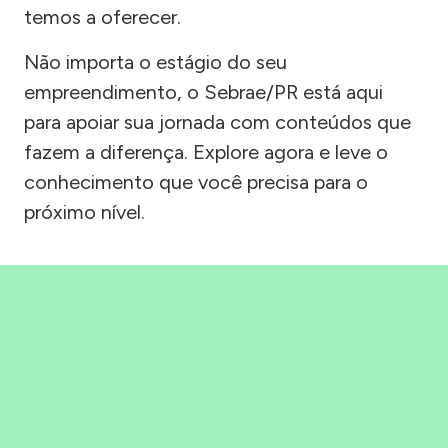
temos a oferecer.
Não importa o estágio do seu
empreendimento, o Sebrae/PR está aqui
para apoiar sua jornada com conteúdos que
fazem a diferença. Explore agora e leve o
conhecimento que você precisa para o
próximo nível.
Precisou, Clicou, empreendeu!
Saber mais