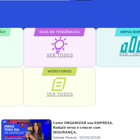
ÇÃO
GUIA DE TENDÊNCIAS
IMPULSIO
VER TOD
S
VER TODOS
WEBSTORIES
VER TODOS
S
Como ORGANIZAR sua EMPRESA.
Reduzir erros e crescer com
SEGURANÇA.
Sebrae Paraná
12/05/2026