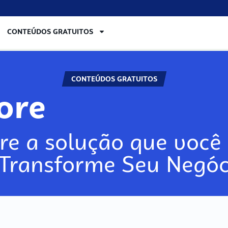
CONTEÚDOS GRATUITOS
CONTEÚDOS GRATUITOS
lore
re a solução que você 
 Transforme Seu Negóc