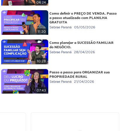
06:24
Como definir o PREÇO DE VENDA. Passo
a passo atualizado com PLANILHA
GRATUITA
Sebrae Paraná
05/05/2026
11:20
Como planejar a SUCESSÃO FAMILIAR
do NEGÓCIO.
Sebrae Paraná
28/04/2026
10:28
Passo a passo para ORGANIZAR sua
PROPRIEDADE RURAL
Sebrae Paraná
21/04/2026
07:43