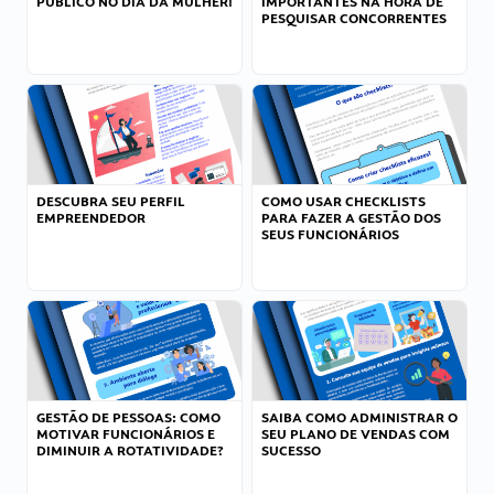
PÚBLICO NO DIA DA MULHER!
IMPORTANTES NA HORA DE
PESQUISAR CONCORRENTES
DESCUBRA SEU PERFIL
COMO USAR CHECKLISTS
EMPREENDEDOR
PARA FAZER A GESTÃO DOS
SEUS FUNCIONÁRIOS
GESTÃO DE PESSOAS: COMO
SAIBA COMO ADMINISTRAR O
MOTIVAR FUNCIONÁRIOS E
SEU PLANO DE VENDAS COM
DIMINUIR A ROTATIVIDADE?
SUCESSO