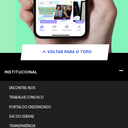
VOLTAR PARA O TOPO
INSTITUCIONAL
ENCONTRE-NOS
TRABALHE CONOSCO
PORTAL DO CREDENCIADO
SAC DO SEBRAE
TRANSPARÊNCIA