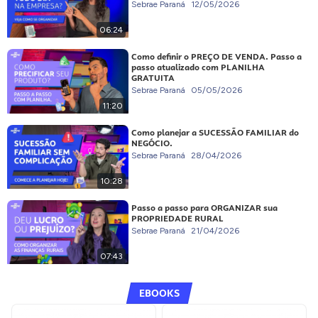
Sebrae Paraná
12/05/2026
06:24
Como definir o PREÇO DE VENDA. Passo a
passo atualizado com PLANILHA
GRATUITA
Sebrae Paraná
05/05/2026
11:20
Como planejar a SUCESSÃO FAMILIAR do
NEGÓCIO.
Sebrae Paraná
28/04/2026
10:28
Passo a passo para ORGANIZAR sua
PROPRIEDADE RURAL
Sebrae Paraná
21/04/2026
07:43
EBOOKS