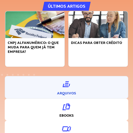
ÚLTIMOS ARTIGOS
CNPJ ALFANUMÉRICO: O QUE
DICAS PARA OBTER CRÉDITO
MUDA PARA QUEM JÁ TEM
EMPRESA?
ARQUIVOS
EBOOKS