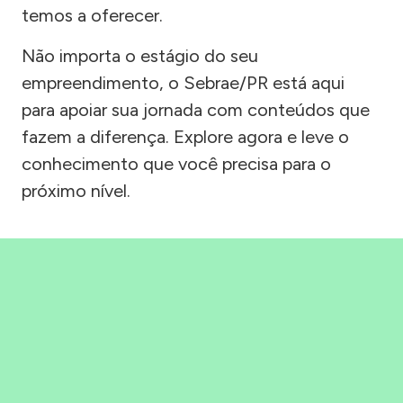
temos a oferecer.
Não importa o estágio do seu
empreendimento, o Sebrae/PR está aqui
para apoiar sua jornada com conteúdos que
fazem a diferença. Explore agora e leve o
conhecimento que você precisa para o
próximo nível.
Precisou, Clicou, empreendeu!
Saber mais