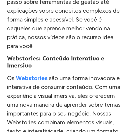
passo sobre ferramentas de gestão até
explicações sobre conceitos complexos de
forma simples e acessível. Se você é
daqueles que aprende melhor vendo na
prática, nossos vídeos são o recurso ideal
para você.
Webstories: Conteúdo Interativo e
Imersivo
Os
Webstories
são uma forma inovadora e
interativa de consumir conteúdo. Com uma
experiência visual imersiva, eles oferecem
uma nova maneira de aprender sobre temas
importantes para o seu negócio. Nossas
Webstories combinam elementos visuais,
texto e interatividade, criando um formato