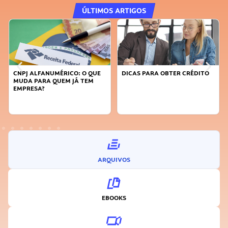
ÚLTIMOS ARTIGOS
DICAS PARA OBTER CRÉDITO
FAÇA A DIFERENÇA: SEJA
SUSTENTÁVEL, SEJA
INOVADOR
ARQUIVOS
EBOOKS