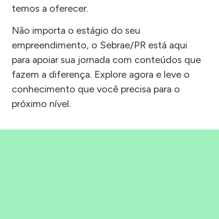
temos a oferecer.
Não importa o estágio do seu
empreendimento, o Sebrae/PR está aqui
para apoiar sua jornada com conteúdos que
fazem a diferença. Explore agora e leve o
conhecimento que você precisa para o
próximo nível.
Precisou, Clicou, empreendeu!
Saber mais