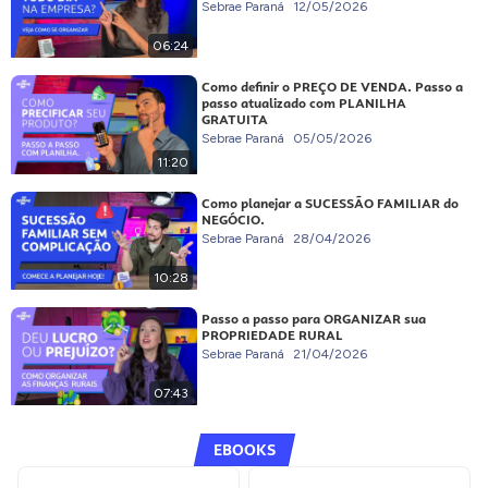
Sebrae Paraná
12/05/2026
06:24
Como definir o PREÇO DE VENDA. Passo a
passo atualizado com PLANILHA
GRATUITA
Sebrae Paraná
05/05/2026
11:20
Como planejar a SUCESSÃO FAMILIAR do
NEGÓCIO.
Sebrae Paraná
28/04/2026
10:28
Passo a passo para ORGANIZAR sua
PROPRIEDADE RURAL
Sebrae Paraná
21/04/2026
07:43
EBOOKS