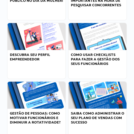
PÚBLICO NO DIA DA MULHER!
IMPORTANTES NA HORA DE
PESQUISAR CONCORRENTES
DESCUBRA SEU PERFIL
COMO USAR CHECKLISTS
EMPREENDEDOR
PARA FAZER A GESTÃO DOS
SEUS FUNCIONÁRIOS
GESTÃO DE PESSOAS: COMO
SAIBA COMO ADMINISTRAR O
MOTIVAR FUNCIONÁRIOS E
SEU PLANO DE VENDAS COM
DIMINUIR A ROTATIVIDADE?
SUCESSO