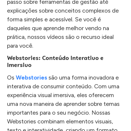
passo sobre ferramentas de gestão até
explicações sobre conceitos complexos de
forma simples e acessível. Se você é
daqueles que aprende melhor vendo na
prática, nossos vídeos são o recurso ideal
para você.
Webstories: Conteúdo Interativo e
Imersivo
Os
Webstories
são uma forma inovadora e
interativa de consumir conteúdo. Com uma
experiência visual imersiva, eles oferecem
uma nova maneira de aprender sobre temas
importantes para o seu negócio. Nossas
Webstories combinam elementos visuais,
texto e interatividade, criando um formato