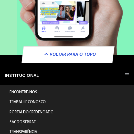
VOLTAR PARA O TOPO
INSTITUCIONAL
ENCONTRE-NOS
TRABALHE CONOSCO
PORTAL DO CREDENCIADO
SAC DO SEBRAE
TRANSPARÊNCIA