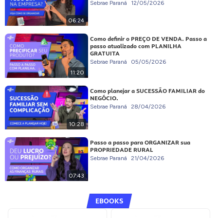
Sebrae Paraná
12/05/2026
06:24
Como definir o PREÇO DE VENDA. Passo a
passo atualizado com PLANILHA
GRATUITA
Sebrae Paraná
05/05/2026
11:20
Como planejar a SUCESSÃO FAMILIAR do
NEGÓCIO.
Sebrae Paraná
28/04/2026
10:28
Passo a passo para ORGANIZAR sua
PROPRIEDADE RURAL
Sebrae Paraná
21/04/2026
07:43
EBOOKS