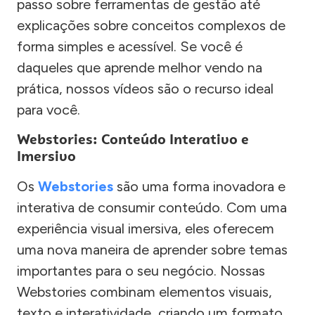
passo sobre ferramentas de gestão até
explicações sobre conceitos complexos de
forma simples e acessível. Se você é
daqueles que aprende melhor vendo na
prática, nossos vídeos são o recurso ideal
para você.
Webstories: Conteúdo Interativo e
Imersivo
Os
Webstories
são uma forma inovadora e
interativa de consumir conteúdo. Com uma
experiência visual imersiva, eles oferecem
uma nova maneira de aprender sobre temas
importantes para o seu negócio. Nossas
Webstories combinam elementos visuais,
texto e interatividade, criando um formato