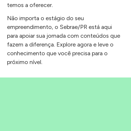
temos a oferecer.
Não importa o estágio do seu
empreendimento, o Sebrae/PR está aqui
para apoiar sua jornada com conteúdos que
fazem a diferença. Explore agora e leve o
conhecimento que você precisa para o
próximo nível.
Precisou, Clicou, empreendeu!
Saber mais