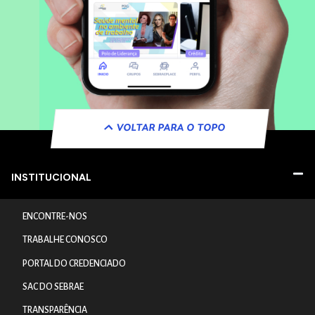
VOLTAR PARA O TOPO
INSTITUCIONAL
ENCONTRE-NOS
TRABALHE CONOSCO
PORTAL DO CREDENCIADO
SAC DO SEBRAE
TRANSPARÊNCIA