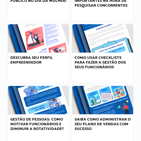
PÚBLICO NO DIA DA MULHER!
IMPORTANTES NA HORA DE
PESQUISAR CONCORRENTES
DESCUBRA SEU PERFIL
COMO USAR CHECKLISTS
EMPREENDEDOR
PARA FAZER A GESTÃO DOS
SEUS FUNCIONÁRIOS
GESTÃO DE PESSOAS: COMO
SAIBA COMO ADMINISTRAR O
MOTIVAR FUNCIONÁRIOS E
SEU PLANO DE VENDAS COM
DIMINUIR A ROTATIVIDADE?
SUCESSO