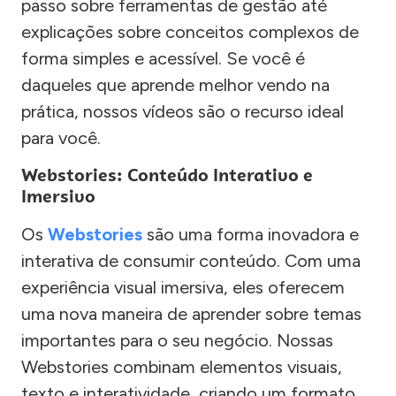
passo sobre ferramentas de gestão até
explicações sobre conceitos complexos de
forma simples e acessível. Se você é
daqueles que aprende melhor vendo na
prática, nossos vídeos são o recurso ideal
para você.
Webstories: Conteúdo Interativo e
Imersivo
Os
Webstories
são uma forma inovadora e
interativa de consumir conteúdo. Com uma
experiência visual imersiva, eles oferecem
uma nova maneira de aprender sobre temas
importantes para o seu negócio. Nossas
Webstories combinam elementos visuais,
texto e interatividade, criando um formato