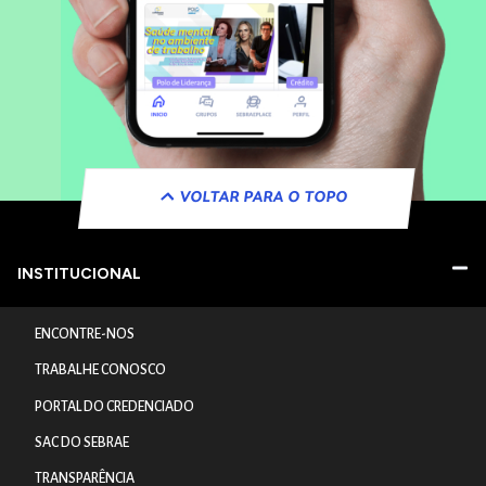
VOLTAR PARA O TOPO
INSTITUCIONAL
ENCONTRE-NOS
TRABALHE CONOSCO
PORTAL DO CREDENCIADO
SAC DO SEBRAE
TRANSPARÊNCIA