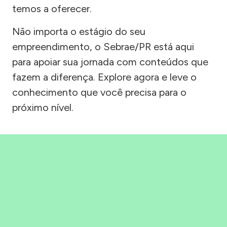
temos a oferecer.
Não importa o estágio do seu
empreendimento, o Sebrae/PR está aqui
para apoiar sua jornada com conteúdos que
fazem a diferença. Explore agora e leve o
conhecimento que você precisa para o
próximo nível.
Precisou, Clicou, empreendeu!
Saber mais