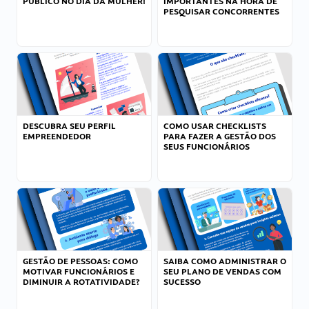
PÚBLICO NO DIA DA MULHER!
IMPORTANTES NA HORA DE
PESQUISAR CONCORRENTES
DESCUBRA SEU PERFIL
COMO USAR CHECKLISTS
EMPREENDEDOR
PARA FAZER A GESTÃO DOS
SEUS FUNCIONÁRIOS
GESTÃO DE PESSOAS: COMO
SAIBA COMO ADMINISTRAR O
MOTIVAR FUNCIONÁRIOS E
SEU PLANO DE VENDAS COM
DIMINUIR A ROTATIVIDADE?
SUCESSO