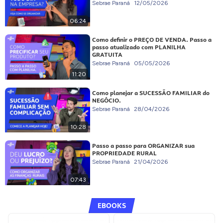
Sebrae Paraná
12/05/2026
06:24
Como definir o PREÇO DE VENDA. Passo a
passo atualizado com PLANILHA
GRATUITA
Sebrae Paraná
05/05/2026
11:20
Como planejar a SUCESSÃO FAMILIAR do
NEGÓCIO.
Sebrae Paraná
28/04/2026
10:28
Passo a passo para ORGANIZAR sua
PROPRIEDADE RURAL
Sebrae Paraná
21/04/2026
07:43
EBOOKS