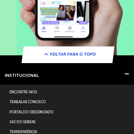
VOLTAR PARA O TOPO
INSTITUCIONAL
ENCONTRE-NOS
TRABALHE CONOSCO
PORTAL DO CREDENCIADO
SAC DO SEBRAE
TRANSPARÊNCIA