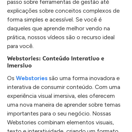
passo sobre ferramentas de gestão até
explicações sobre conceitos complexos de
forma simples e acessível. Se você é
daqueles que aprende melhor vendo na
prática, nossos vídeos são o recurso ideal
para você.
Webstories: Conteúdo Interativo e
Imersivo
Os
Webstories
são uma forma inovadora e
interativa de consumir conteúdo. Com uma
experiência visual imersiva, eles oferecem
uma nova maneira de aprender sobre temas
importantes para o seu negócio. Nossas
Webstories combinam elementos visuais,
texto e interatividade, criando um formato