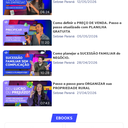
Sebrae Paraná
12/05/2026
06:24
Como definir o PREÇO DE VENDA. Passo a
passo atualizado com PLANILHA
GRATUITA
Sebrae Paraná
05/05/2026
11:20
Como planejar a SUCESSÃO FAMILIAR do
NEGÓCIO.
Sebrae Paraná
28/04/2026
10:28
Passo a passo para ORGANIZAR sua
PROPRIEDADE RURAL
Sebrae Paraná
21/04/2026
07:43
EBOOKS