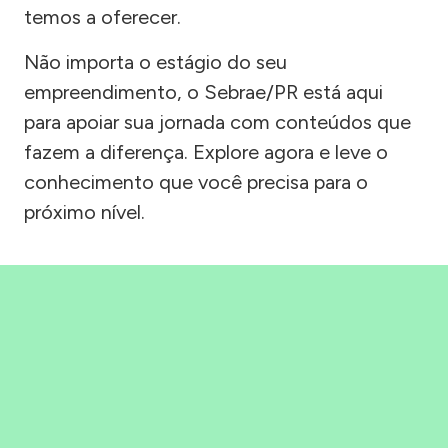
temos a oferecer.
Não importa o estágio do seu
empreendimento, o Sebrae/PR está aqui
para apoiar sua jornada com conteúdos que
fazem a diferença. Explore agora e leve o
conhecimento que você precisa para o
próximo nível.
Precisou, Clicou, empreendeu!
Saber mais