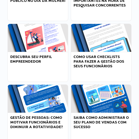
PÚBLICO NO DIA DA MULHER!
IMPORTANTES NA HORA DE
PESQUISAR CONCORRENTES
DESCUBRA SEU PERFIL
COMO USAR CHECKLISTS
EMPREENDEDOR
PARA FAZER A GESTÃO DOS
SEUS FUNCIONÁRIOS
GESTÃO DE PESSOAS: COMO
SAIBA COMO ADMINISTRAR O
MOTIVAR FUNCIONÁRIOS E
SEU PLANO DE VENDAS COM
DIMINUIR A ROTATIVIDADE?
SUCESSO