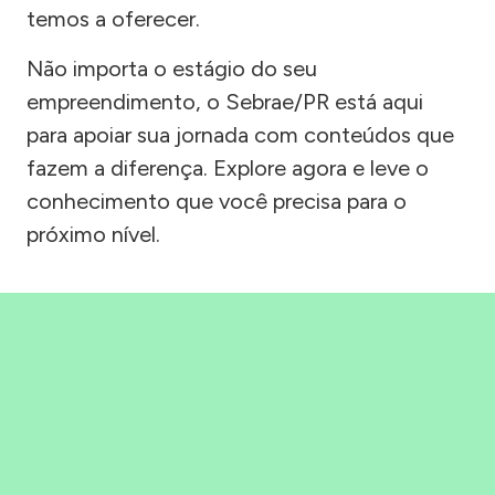
temos a oferecer.
Não importa o estágio do seu
empreendimento, o Sebrae/PR está aqui
para apoiar sua jornada com conteúdos que
fazem a diferença. Explore agora e leve o
conhecimento que você precisa para o
próximo nível.
Precisou, Clicou, empreendeu!
Saber mais