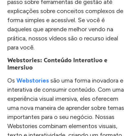
passo sobre ferramentas de gestão até
explicações sobre conceitos complexos de
forma simples e acessível. Se você é
daqueles que aprende melhor vendo na
prática, nossos vídeos são o recurso ideal
para você.
Webstories: Conteúdo Interativo e
Imersivo
Os
Webstories
são uma forma inovadora e
interativa de consumir conteúdo. Com uma
experiência visual imersiva, eles oferecem
uma nova maneira de aprender sobre temas
importantes para o seu negócio. Nossas
Webstories combinam elementos visuais,
texto e interatividade, criando um formato