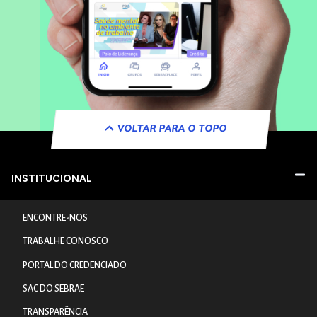
VOLTAR PARA O TOPO
INSTITUCIONAL
ENCONTRE-NOS
TRABALHE CONOSCO
PORTAL DO CREDENCIADO
SAC DO SEBRAE
TRANSPARÊNCIA