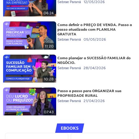
Sebrae Paraná
12/05/2026
06:24
Como definir o PREÇO DE VENDA. Passo a
passo atualizado com PLANILHA
GRATUITA
Sebrae Paraná
05/05/2026
11:20
Como planejar a SUCESSÃO FAMILIAR do
NEGÓCIO.
Sebrae Paraná
28/04/2026
10:28
Passo a passo para ORGANIZAR sua
PROPRIEDADE RURAL
Sebrae Paraná
21/04/2026
07:43
EBOOKS