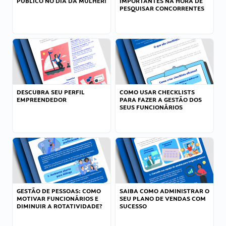
PÚBLICO NO DIA DA MULHER!
IMPORTANTES NA HORA DE
PESQUISAR CONCORRENTES
DESCUBRA SEU PERFIL
COMO USAR CHECKLISTS
EMPREENDEDOR
PARA FAZER A GESTÃO DOS
SEUS FUNCIONÁRIOS
GESTÃO DE PESSOAS: COMO
SAIBA COMO ADMINISTRAR O
MOTIVAR FUNCIONÁRIOS E
SEU PLANO DE VENDAS COM
DIMINUIR A ROTATIVIDADE?
SUCESSO