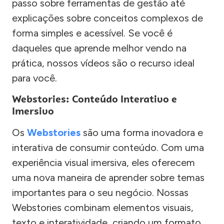
passo sobre ferramentas de gestão até
explicações sobre conceitos complexos de
forma simples e acessível. Se você é
daqueles que aprende melhor vendo na
prática, nossos vídeos são o recurso ideal
para você.
Webstories: Conteúdo Interativo e
Imersivo
Os
Webstories
são uma forma inovadora e
interativa de consumir conteúdo. Com uma
experiência visual imersiva, eles oferecem
uma nova maneira de aprender sobre temas
importantes para o seu negócio. Nossas
Webstories combinam elementos visuais,
texto e interatividade, criando um formato