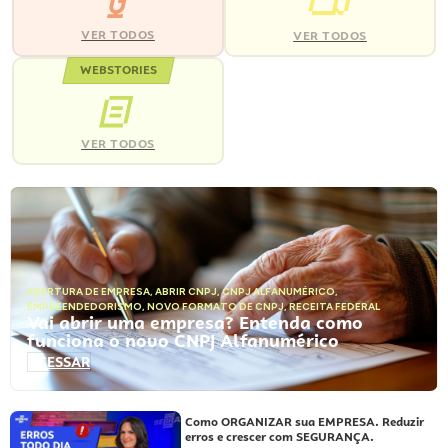
VER TODOS
VER TODOS
WEBSTORIES
VER TODOS
ABERTURA DE EMPRESA
,
ABRIR CNPJ
,
CNPJ ALFANUMÉRICO
,
EMPREENDEDORISMO
,
NOVO FORMATO DE CNPJ
,
RECEITA FEDERAL
Vai abrir uma empresa? Entenda como
funciona o novo CNPJ Alfanumérico
ACESSAR
Como ORGANIZAR sua EMPRESA. Reduzir
erros e crescer com SEGURANÇA.