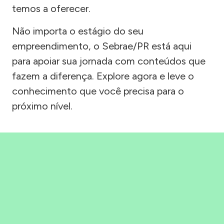
temos a oferecer.
Não importa o estágio do seu
empreendimento, o Sebrae/PR está aqui
para apoiar sua jornada com conteúdos que
fazem a diferença. Explore agora e leve o
conhecimento que você precisa para o
próximo nível.
Precisou, Clicou, empreendeu!
Saber mais