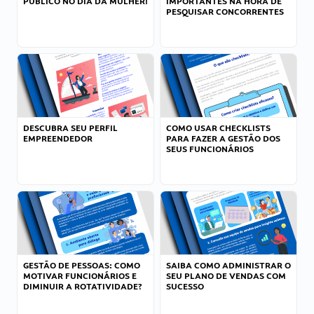
PÚBLICO NO DIA DA MULHER!
IMPORTANTES NA HORA DE
PESQUISAR CONCORRENTES
DESCUBRA SEU PERFIL
COMO USAR CHECKLISTS
EMPREENDEDOR
PARA FAZER A GESTÃO DOS
SEUS FUNCIONÁRIOS
GESTÃO DE PESSOAS: COMO
SAIBA COMO ADMINISTRAR O
MOTIVAR FUNCIONÁRIOS E
SEU PLANO DE VENDAS COM
DIMINUIR A ROTATIVIDADE?
SUCESSO