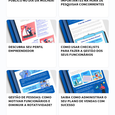
PÚBLICO NO DIA DA MULHER!
IMPORTANTES NA HORA DE
PESQUISAR CONCORRENTES
DESCUBRA SEU PERFIL
COMO USAR CHECKLISTS
EMPREENDEDOR
PARA FAZER A GESTÃO DOS
SEUS FUNCIONÁRIOS
GESTÃO DE PESSOAS: COMO
SAIBA COMO ADMINISTRAR O
MOTIVAR FUNCIONÁRIOS E
SEU PLANO DE VENDAS COM
DIMINUIR A ROTATIVIDADE?
SUCESSO