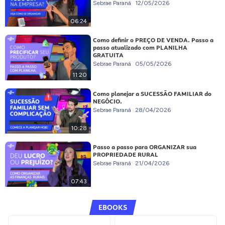
Sebrae Paraná
12/05/2026
06:24
Como definir o PREÇO DE VENDA. Passo a
passo atualizado com PLANILHA
GRATUITA
Sebrae Paraná
05/05/2026
11:20
Como planejar a SUCESSÃO FAMILIAR do
NEGÓCIO.
Sebrae Paraná
28/04/2026
10:28
Passo a passo para ORGANIZAR sua
PROPRIEDADE RURAL
Sebrae Paraná
21/04/2026
07:43
EBOOKS