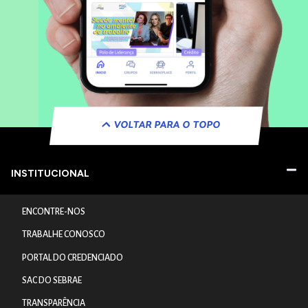
VOLTAR PARA O TOPO
INSTITUCIONAL
ENCONTRE-NOS
TRABALHE CONOSCO
PORTAL DO CREDENCIADO
SAC DO SEBRAE
TRANSPARÊNCIA