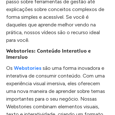
passo sobre ferramentas de gestão até
explicações sobre conceitos complexos de
forma simples e acessível. Se você é
daqueles que aprende melhor vendo na
prática, nossos vídeos são o recurso ideal
para você.
Webstories: Conteúdo Interativo e
Imersivo
Os
Webstories
são uma forma inovadora e
interativa de consumir conteúdo. Com uma
experiência visual imersiva, eles oferecem
uma nova maneira de aprender sobre temas
importantes para o seu negócio. Nossas
Webstories combinam elementos visuais,
texto e interatividade, criando um formato