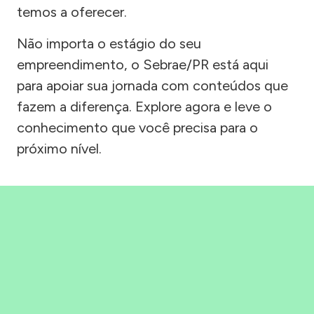
temos a oferecer.
Não importa o estágio do seu
empreendimento, o Sebrae/PR está aqui
para apoiar sua jornada com conteúdos que
fazem a diferença. Explore agora e leve o
conhecimento que você precisa para o
próximo nível.
Precisou, Clicou, empreendeu!
Saber mais