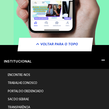
VOLTAR PARA O TOPO
INSTITUCIONAL
ENCONTRE-NOS
TRABALHE CONOSCO
PORTAL DO CREDENCIADO
SAC DO SEBRAE
TRANSPARÊNCIA