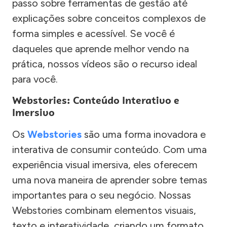
passo sobre ferramentas de gestão até
explicações sobre conceitos complexos de
forma simples e acessível. Se você é
daqueles que aprende melhor vendo na
prática, nossos vídeos são o recurso ideal
para você.
Webstories: Conteúdo Interativo e
Imersivo
Os
Webstories
são uma forma inovadora e
interativa de consumir conteúdo. Com uma
experiência visual imersiva, eles oferecem
uma nova maneira de aprender sobre temas
importantes para o seu negócio. Nossas
Webstories combinam elementos visuais,
texto e interatividade, criando um formato