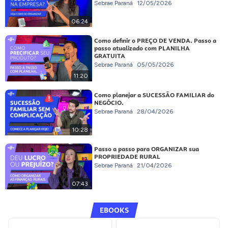
Sebrae Paraná
12/05/2026
06:24
Como definir o PREÇO DE VENDA. Passo a
passo atualizado com PLANILHA
GRATUITA
Sebrae Paraná
05/05/2026
11:20
Como planejar a SUCESSÃO FAMILIAR do
NEGÓCIO.
Sebrae Paraná
28/04/2026
10:28
Passo a passo para ORGANIZAR sua
PROPRIEDADE RURAL
Sebrae Paraná
21/04/2026
07:43
EBOOKS