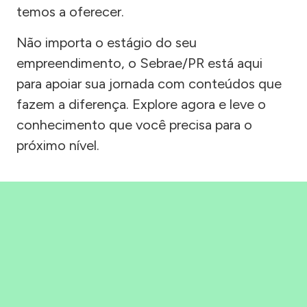
temos a oferecer.
Não importa o estágio do seu
empreendimento, o Sebrae/PR está aqui
para apoiar sua jornada com conteúdos que
fazem a diferença. Explore agora e leve o
conhecimento que você precisa para o
próximo nível.
Precisou, Clicou, empreendeu!
Saber mais