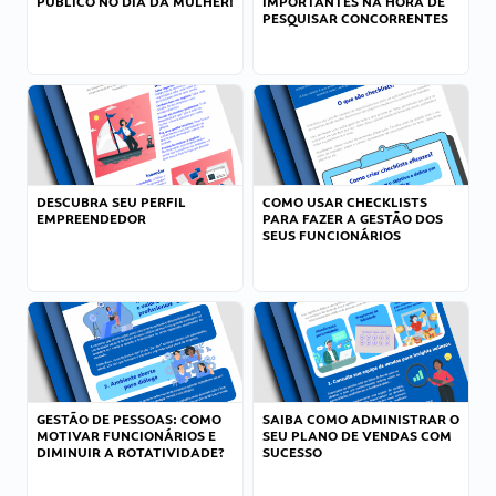
PÚBLICO NO DIA DA MULHER!
IMPORTANTES NA HORA DE
PESQUISAR CONCORRENTES
DESCUBRA SEU PERFIL
COMO USAR CHECKLISTS
EMPREENDEDOR
PARA FAZER A GESTÃO DOS
SEUS FUNCIONÁRIOS
GESTÃO DE PESSOAS: COMO
SAIBA COMO ADMINISTRAR O
MOTIVAR FUNCIONÁRIOS E
SEU PLANO DE VENDAS COM
DIMINUIR A ROTATIVIDADE?
SUCESSO