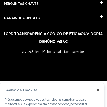
PERGUNTAS CHAVES​
CANAIS DE CONTATO
LGPD
TRANSPARÊNCIA
CÓDIGO DE ÉTICA
OUVIDORIA
DENÚNCIA
SAC
© 2024 Sebrae/PR. Todos os direitos reservados.
Aviso de Cookies
Nós usamos cookies e outras tecnologias semelhantes para
melhorar a sua experiência em nossos serviços, personalizar