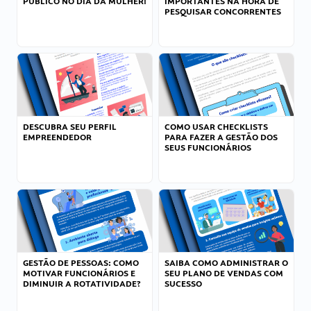
PÚBLICO NO DIA DA MULHER!
IMPORTANTES NA HORA DE
PESQUISAR CONCORRENTES
DESCUBRA SEU PERFIL
COMO USAR CHECKLISTS
EMPREENDEDOR
PARA FAZER A GESTÃO DOS
SEUS FUNCIONÁRIOS
GESTÃO DE PESSOAS: COMO
SAIBA COMO ADMINISTRAR O
MOTIVAR FUNCIONÁRIOS E
SEU PLANO DE VENDAS COM
DIMINUIR A ROTATIVIDADE?
SUCESSO