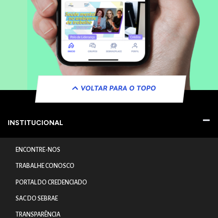
VOLTAR PARA O TOPO
INSTITUCIONAL
ENCONTRE-NOS
TRABALHE CONOSCO
PORTAL DO CREDENCIADO
SAC DO SEBRAE
TRANSPARÊNCIA