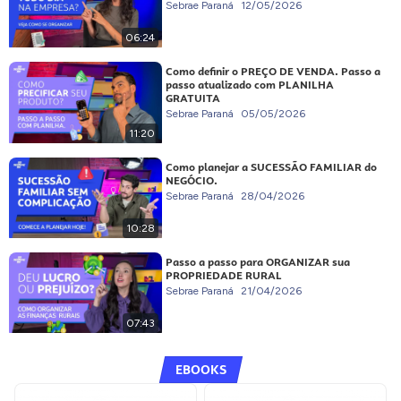
Sebrae Paraná
12/05/2026
06:24
Como definir o PREÇO DE VENDA. Passo a
passo atualizado com PLANILHA
GRATUITA
Sebrae Paraná
05/05/2026
11:20
Como planejar a SUCESSÃO FAMILIAR do
NEGÓCIO.
Sebrae Paraná
28/04/2026
10:28
Passo a passo para ORGANIZAR sua
PROPRIEDADE RURAL
Sebrae Paraná
21/04/2026
07:43
EBOOKS