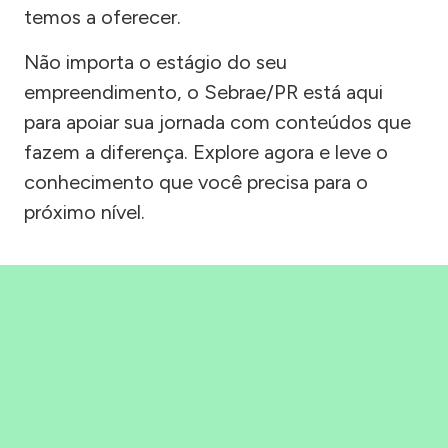
temos a oferecer.
Não importa o estágio do seu
empreendimento, o Sebrae/PR está aqui
para apoiar sua jornada com conteúdos que
fazem a diferença. Explore agora e leve o
conhecimento que você precisa para o
próximo nível.
Precisou, Clicou, empreendeu!
Saber mais