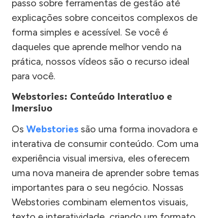
passo sobre ferramentas de gestão até
explicações sobre conceitos complexos de
forma simples e acessível. Se você é
daqueles que aprende melhor vendo na
prática, nossos vídeos são o recurso ideal
para você.
Webstories: Conteúdo Interativo e
Imersivo
Os
Webstories
são uma forma inovadora e
interativa de consumir conteúdo. Com uma
experiência visual imersiva, eles oferecem
uma nova maneira de aprender sobre temas
importantes para o seu negócio. Nossas
Webstories combinam elementos visuais,
texto e interatividade, criando um formato