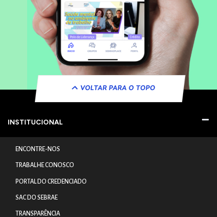
VOLTAR PARA O TOPO
INSTITUCIONAL
ENCONTRE-NOS
TRABALHE CONOSCO
PORTAL DO CREDENCIADO
SAC DO SEBRAE
TRANSPARÊNCIA