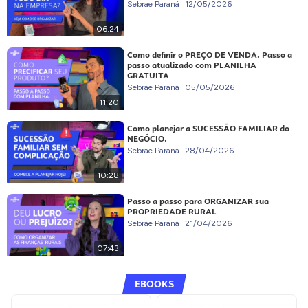
Sebrae Paraná
12/05/2026
06:24
Como definir o PREÇO DE VENDA. Passo a
passo atualizado com PLANILHA
GRATUITA
Sebrae Paraná
05/05/2026
11:20
Como planejar a SUCESSÃO FAMILIAR do
NEGÓCIO.
Sebrae Paraná
28/04/2026
10:28
Passo a passo para ORGANIZAR sua
PROPRIEDADE RURAL
Sebrae Paraná
21/04/2026
07:43
EBOOKS