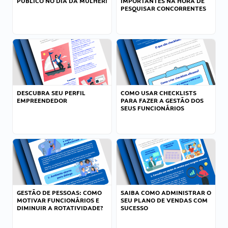
PÚBLICO NO DIA DA MULHER!
IMPORTANTES NA HORA DE
PESQUISAR CONCORRENTES
DESCUBRA SEU PERFIL
COMO USAR CHECKLISTS
EMPREENDEDOR
PARA FAZER A GESTÃO DOS
SEUS FUNCIONÁRIOS
GESTÃO DE PESSOAS: COMO
SAIBA COMO ADMINISTRAR O
MOTIVAR FUNCIONÁRIOS E
SEU PLANO DE VENDAS COM
DIMINUIR A ROTATIVIDADE?
SUCESSO