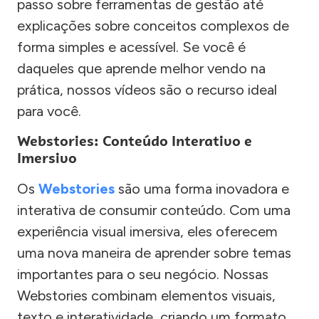
passo sobre ferramentas de gestão até
explicações sobre conceitos complexos de
forma simples e acessível. Se você é
daqueles que aprende melhor vendo na
prática, nossos vídeos são o recurso ideal
para você.
Webstories: Conteúdo Interativo e
Imersivo
Os
Webstories
são uma forma inovadora e
interativa de consumir conteúdo. Com uma
experiência visual imersiva, eles oferecem
uma nova maneira de aprender sobre temas
importantes para o seu negócio. Nossas
Webstories combinam elementos visuais,
texto e interatividade, criando um formato