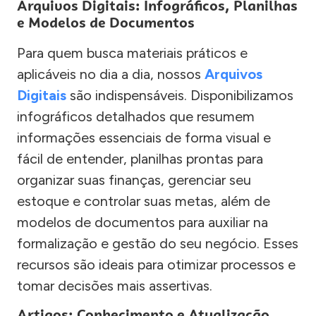
Arquivos Digitais: Infográficos, Planilhas
e Modelos de Documentos
Para quem busca materiais práticos e
aplicáveis no dia a dia, nossos
Arquivos
Digitais
são indispensáveis. Disponibilizamos
infográficos detalhados que resumem
informações essenciais de forma visual e
fácil de entender, planilhas prontas para
organizar suas finanças, gerenciar seu
estoque e controlar suas metas, além de
modelos de documentos para auxiliar na
formalização e gestão do seu negócio. Esses
recursos são ideais para otimizar processos e
tomar decisões mais assertivas.
Artigos: Conhecimento e Atualização