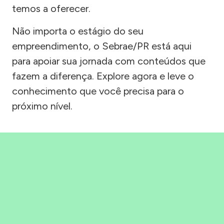
temos a oferecer.
Não importa o estágio do seu
empreendimento, o Sebrae/PR está aqui
para apoiar sua jornada com conteúdos que
fazem a diferença. Explore agora e leve o
conhecimento que você precisa para o
próximo nível.
Precisou, Clicou, empreendeu!
Saber mais