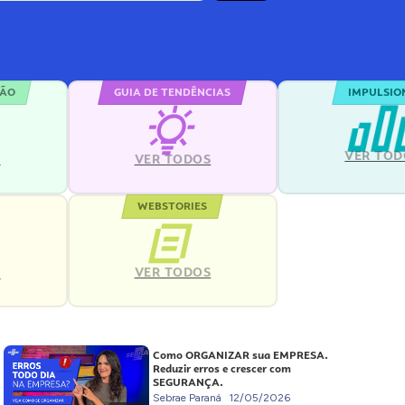
ÇÃO
GUIA DE TENDÊNCIAS
IMPULSIO
VER TOD
S
VER TODOS
WEBSTORIES
VER TODOS
S
Como ORGANIZAR sua EMPRESA.
Reduzir erros e crescer com
SEGURANÇA.
Sebrae Paraná
12/05/2026