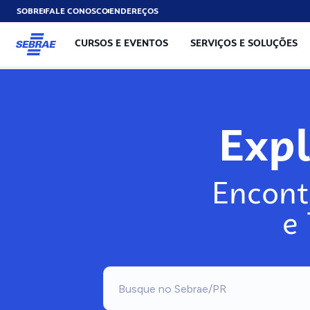
SOBRE
FALE CONOSCO
ENDEREÇOS
CURSOS E EVENTOS
SERVIÇOS E SOLUÇÕES
Exp
Encont
e