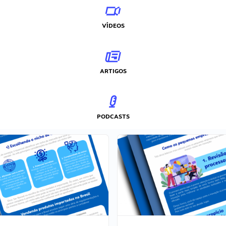
VÍDEOS
ARTIGOS
PODCASTS