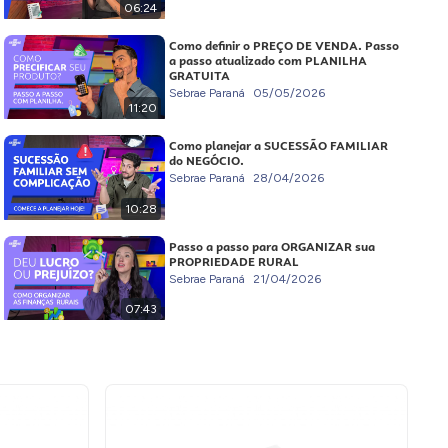
06:24
Como definir o PREÇO DE VENDA. Passo
a passo atualizado com PLANILHA
GRATUITA
Sebrae Paraná
05/05/2026
11:20
Como planejar a SUCESSÃO FAMILIAR
do NEGÓCIO.
Sebrae Paraná
28/04/2026
10:28
Passo a passo para ORGANIZAR sua
PROPRIEDADE RURAL
Sebrae Paraná
21/04/2026
07:43