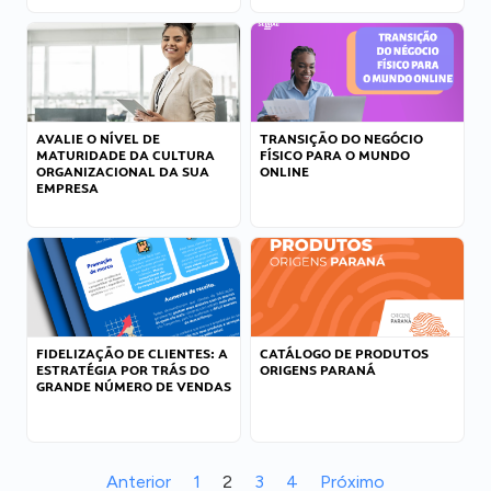
AVALIE O NÍVEL DE
TRANSIÇÃO DO NEGÓCIO
MATURIDADE DA CULTURA
FÍSICO PARA O MUNDO
ORGANIZACIONAL DA SUA
ONLINE
EMPRESA
FIDELIZAÇÃO DE CLIENTES: A
CATÁLOGO DE PRODUTOS
ESTRATÉGIA POR TRÁS DO
ORIGENS PARANÁ
GRANDE NÚMERO DE VENDAS
Anterior
1
2
3
4
Próximo