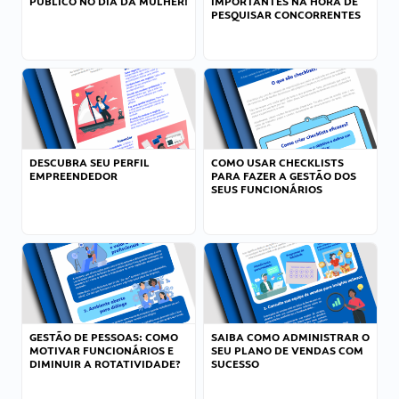
PÚBLICO NO DIA DA MULHER!
IMPORTANTES NA HORA DE
PESQUISAR CONCORRENTES
DESCUBRA SEU PERFIL
COMO USAR CHECKLISTS
EMPREENDEDOR
PARA FAZER A GESTÃO DOS
SEUS FUNCIONÁRIOS
GESTÃO DE PESSOAS: COMO
SAIBA COMO ADMINISTRAR O
MOTIVAR FUNCIONÁRIOS E
SEU PLANO DE VENDAS COM
DIMINUIR A ROTATIVIDADE?
SUCESSO