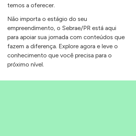
temos a oferecer.
Não importa o estágio do seu
empreendimento, o Sebrae/PR está aqui
para apoiar sua jornada com conteúdos que
fazem a diferença. Explore agora e leve o
conhecimento que você precisa para o
próximo nível.
Precisou, Clicou, empreendeu!
Saber mais