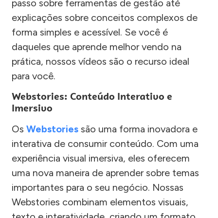
passo sobre ferramentas de gestão até
explicações sobre conceitos complexos de
forma simples e acessível. Se você é
daqueles que aprende melhor vendo na
prática, nossos vídeos são o recurso ideal
para você.
Webstories: Conteúdo Interativo e
Imersivo
Os
Webstories
são uma forma inovadora e
interativa de consumir conteúdo. Com uma
experiência visual imersiva, eles oferecem
uma nova maneira de aprender sobre temas
importantes para o seu negócio. Nossas
Webstories combinam elementos visuais,
texto e interatividade, criando um formato