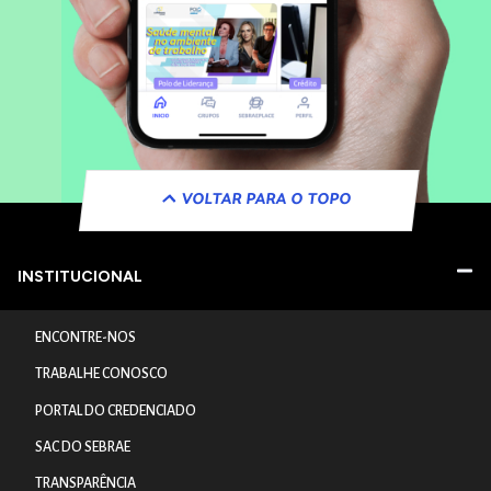
VOLTAR PARA O TOPO
INSTITUCIONAL
ENCONTRE-NOS
TRABALHE CONOSCO
PORTAL DO CREDENCIADO
SAC DO SEBRAE
TRANSPARÊNCIA