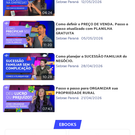
Sebrae Paraná
12/05/2026
06:24
Como definir o PREÇO DE VENDA. Passo a
passo atualizado com PLANILHA
GRATUITA
Sebrae Paraná
05/05/2026
11:20
Como planejar a SUCESSÃO FAMILIAR do
NEGÓCIO.
Sebrae Paraná
28/04/2026
10:28
Passo a passo para ORGANIZAR sua
PROPRIEDADE RURAL
Sebrae Paraná
21/04/2026
07:43
EBOOKS