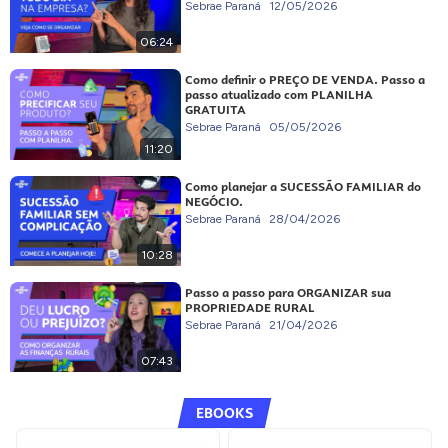
Sebrae Paraná
12/05/2026
06:24
Como definir o PREÇO DE VENDA. Passo a
passo atualizado com PLANILHA
GRATUITA
Sebrae Paraná
05/05/2026
11:20
Como planejar a SUCESSÃO FAMILIAR do
NEGÓCIO.
Sebrae Paraná
28/04/2026
10:28
Passo a passo para ORGANIZAR sua
PROPRIEDADE RURAL
Sebrae Paraná
21/04/2026
07:43
EBOOKS