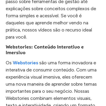
passo sobre ferramentas de gestão até
explicações sobre conceitos complexos de
forma simples e acessível. Se você é
daqueles que aprende melhor vendo na
prática, nossos vídeos são o recurso ideal
para você.
Webstories: Conteúdo Interativo e
Imersivo
Os
Webstories
são uma forma inovadora e
interativa de consumir conteúdo. Com uma
experiência visual imersiva, eles oferecem
uma nova maneira de aprender sobre temas
importantes para o seu negócio. Nossas
Webstories combinam elementos visuais,
texto e interatividade, criando um formato