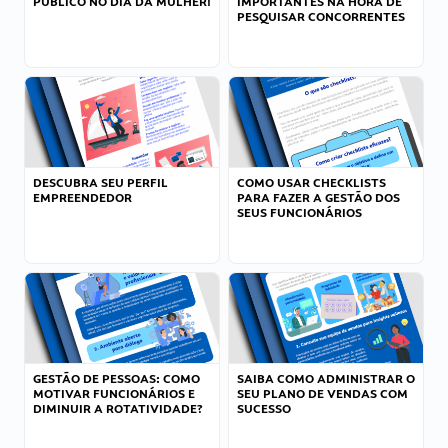
PÚBLICO NO DIA DA MULHER!
IMPORTANTES NA HORA DE
PESQUISAR CONCORRENTES
DESCUBRA SEU PERFIL
COMO USAR CHECKLISTS
EMPREENDEDOR
PARA FAZER A GESTÃO DOS
SEUS FUNCIONÁRIOS
GESTÃO DE PESSOAS: COMO
SAIBA COMO ADMINISTRAR O
MOTIVAR FUNCIONÁRIOS E
SEU PLANO DE VENDAS COM
DIMINUIR A ROTATIVIDADE?
SUCESSO