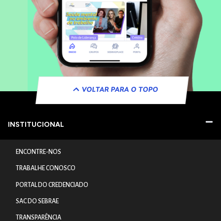
VOLTAR PARA O TOPO
INSTITUCIONAL
ENCONTRE-NOS
TRABALHE CONOSCO
PORTAL DO CREDENCIADO
SAC DO SEBRAE
TRANSPARÊNCIA