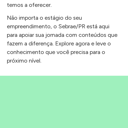
temos a oferecer.
Não importa o estágio do seu
empreendimento, o Sebrae/PR está aqui
para apoiar sua jornada com conteúdos que
fazem a diferença. Explore agora e leve o
conhecimento que você precisa para o
próximo nível.
Precisou, Clicou, empreendeu!
Saber mais