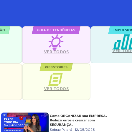
ÇÃO
GUIA DE TENDÊNCIAS
IMPULSIO
VER TOD
S
VER TODOS
WEBSTORIES
VER TODOS
S
Como ORGANIZAR sua EMPRESA.
Reduzir erros e crescer com
SEGURANÇA.
Sebrae Paraná
12/05/2026