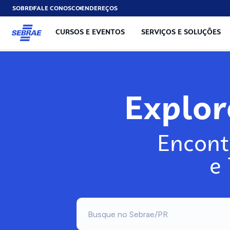
SOBRE
FALE CONOSCO
ENDEREÇOS
CURSOS E EVENTOS
SERVIÇOS E SOLUÇÕES
Exp
Encont
e