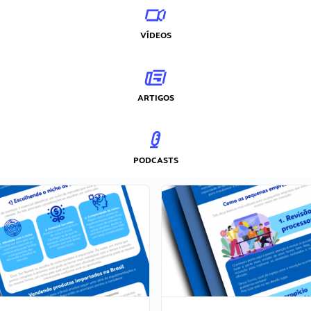
VÍDEOS
ARTIGOS
PODCASTS