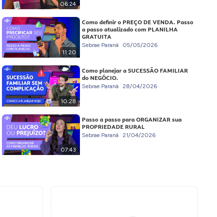
06:24
Como definir o PREÇO DE VENDA. Passo
a passo atualizado com PLANILHA
GRATUITA
Sebrae Paraná
05/05/2026
11:20
Como planejar a SUCESSÃO FAMILIAR
do NEGÓCIO.
Sebrae Paraná
28/04/2026
10:28
Passo a passo para ORGANIZAR sua
PROPRIEDADE RURAL
Sebrae Paraná
21/04/2026
07:43