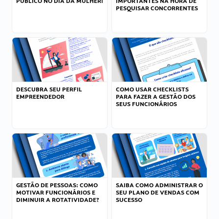
PÚBLICO NO DIA DA MULHER!
IMPORTANTES NA HORA DE
PESQUISAR CONCORRENTES
DESCUBRA SEU PERFIL
COMO USAR CHECKLISTS
EMPREENDEDOR
PARA FAZER A GESTÃO DOS
SEUS FUNCIONÁRIOS
GESTÃO DE PESSOAS: COMO
SAIBA COMO ADMINISTRAR O
MOTIVAR FUNCIONÁRIOS E
SEU PLANO DE VENDAS COM
DIMINUIR A ROTATIVIDADE?
SUCESSO