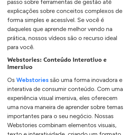
passo sobre ferramentas de gestão até
explicações sobre conceitos complexos de
forma simples e acessível. Se você é
daqueles que aprende melhor vendo na
prática, nossos vídeos são o recurso ideal
para você.
Webstories: Conteúdo Interativo e
Imersivo
Os
Webstories
são uma forma inovadora e
interativa de consumir conteúdo. Com uma
experiência visual imersiva, eles oferecem
uma nova maneira de aprender sobre temas
importantes para o seu negócio. Nossas
Webstories combinam elementos visuais,
texto e interatividade, criando um formato