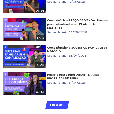
Sebrae Paraná
12/05/2026
06:24
Como definir o PREÇO DE VENDA. Passo a
passo atualizado com PLANILHA
GRATUITA
Sebrae Paraná
05/05/2026
11:20
Como planejar a SUCESSÃO FAMILIAR do
NEGÓCIO.
Sebrae Paraná
28/04/2026
10:28
Passo a passo para ORGANIZAR sua
PROPRIEDADE RURAL
Sebrae Paraná
21/04/2026
07:43
EBOOKS