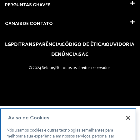
PERGUNTAS CHAVES​
CANAIS DE CONTATO
LGPD
TRANSPARÊNCIA
CÓDIGO DE ÉTICA
OUVIDORIA
DENÚNCIA
SAC
© 2024 Sebrae/PR. Todos os direitos reservados.
Aviso de Cookies
Nós usamos cookies e outras tecnologias semelhantes para
melhorar a sua experiência em nossos serviços, personalizar