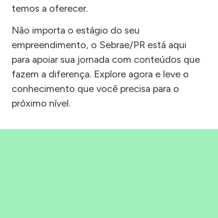
temos a oferecer.
Não importa o estágio do seu
empreendimento, o Sebrae/PR está aqui
para apoiar sua jornada com conteúdos que
fazem a diferença. Explore agora e leve o
conhecimento que você precisa para o
próximo nível.
Precisou, Clicou, empreendeu!
Saber mais