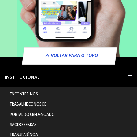
VOLTAR PARA O TOPO
INSTITUCIONAL
ENCONTRE-NOS
TRABALHE CONOSCO
PORTAL DO CREDENCIADO
SAC DO SEBRAE
TRANSPARÊNCIA