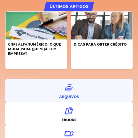
ÚLTIMOS ARTIGOS
CNPJ ALFANUMÉRICO: O QUE
DICAS PARA OBTER CRÉDITO
MUDA PARA QUEM JÁ TEM
EMPRESA?
ARQUIVOS
EBOOKS