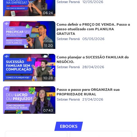
Sebrae Paraná
12/05/2026
06:24
Como definir o PREÇO DE VENDA. Passo a
passo atualizado com PLANILHA
GRATUITA
Sebrae Paraná
05/05/2026
11:20
Como planejar a SUCESSÃO FAMILIAR do
NEGÓCIO.
Sebrae Paraná
28/04/2026
10:28
Passo a passo para ORGANIZAR sua
PROPRIEDADE RURAL
Sebrae Paraná
21/04/2026
07:43
EBOOKS