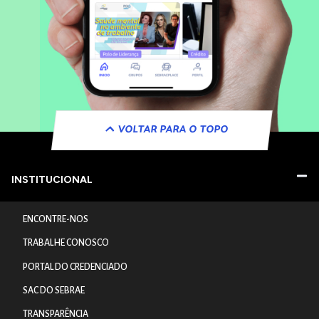
VOLTAR PARA O TOPO
INSTITUCIONAL
ENCONTRE-NOS
TRABALHE CONOSCO
PORTAL DO CREDENCIADO
SAC DO SEBRAE
TRANSPARÊNCIA