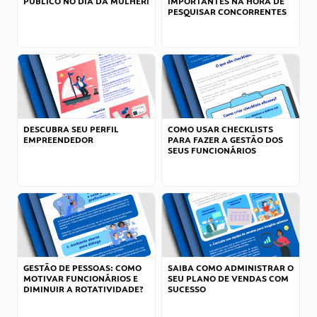
PÚBLICO NO DIA DA MULHER!
IMPORTANTES NA HORA DE
PESQUISAR CONCORRENTES
DESCUBRA SEU PERFIL
COMO USAR CHECKLISTS
EMPREENDEDOR
PARA FAZER A GESTÃO DOS
SEUS FUNCIONÁRIOS
GESTÃO DE PESSOAS: COMO
SAIBA COMO ADMINISTRAR O
MOTIVAR FUNCIONÁRIOS E
SEU PLANO DE VENDAS COM
DIMINUIR A ROTATIVIDADE?
SUCESSO