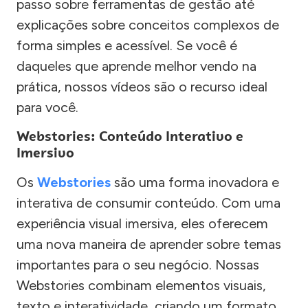
passo sobre ferramentas de gestão até
explicações sobre conceitos complexos de
forma simples e acessível. Se você é
daqueles que aprende melhor vendo na
prática, nossos vídeos são o recurso ideal
para você.
Webstories: Conteúdo Interativo e
Imersivo
Os
Webstories
são uma forma inovadora e
interativa de consumir conteúdo. Com uma
experiência visual imersiva, eles oferecem
uma nova maneira de aprender sobre temas
importantes para o seu negócio. Nossas
Webstories combinam elementos visuais,
texto e interatividade, criando um formato