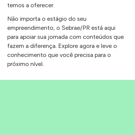
temos a oferecer.
Não importa o estágio do seu
empreendimento, o Sebrae/PR está aqui
para apoiar sua jornada com conteúdos que
fazem a diferença. Explore agora e leve o
conhecimento que você precisa para o
próximo nível.
Precisou, Clicou, empreendeu!
Saber mais