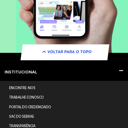
VOLTAR PARA O TOPO
INSTITUCIONAL
ENCONTRE-NOS
TRABALHE CONOSCO
PORTAL DO CREDENCIADO
SAC DO SEBRAE
TRANSPARÊNCIA