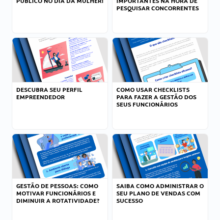
PÚBLICO NO DIA DA MULHER!
IMPORTANTES NA HORA DE
PESQUISAR CONCORRENTES
DESCUBRA SEU PERFIL
COMO USAR CHECKLISTS
EMPREENDEDOR
PARA FAZER A GESTÃO DOS
SEUS FUNCIONÁRIOS
GESTÃO DE PESSOAS: COMO
SAIBA COMO ADMINISTRAR O
MOTIVAR FUNCIONÁRIOS E
SEU PLANO DE VENDAS COM
DIMINUIR A ROTATIVIDADE?
SUCESSO