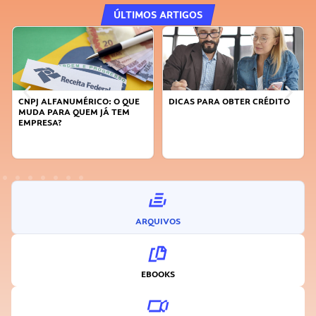
ÚLTIMOS ARTIGOS
DICAS PARA OBTER CRÉDITO
FAÇA A DIFERENÇA: SEJA
SUSTENTÁVEL, SEJA
INOVADOR
ARQUIVOS
EBOOKS