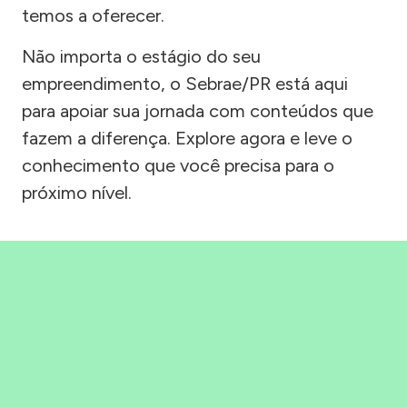
temos a oferecer.
Não importa o estágio do seu
empreendimento, o Sebrae/PR está aqui
para apoiar sua jornada com conteúdos que
fazem a diferença. Explore agora e leve o
conhecimento que você precisa para o
próximo nível.
Precisou, Clicou, empreendeu!
Saber mais