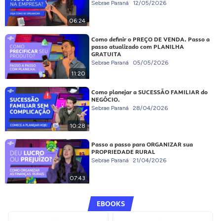
Sebrae Paraná
12/05/2026
06:24
Como definir o PREÇO DE VENDA. Passo a
passo atualizado com PLANILHA
GRATUITA
Sebrae Paraná
05/05/2026
11:20
Como planejar a SUCESSÃO FAMILIAR do
NEGÓCIO.
Sebrae Paraná
28/04/2026
10:28
Passo a passo para ORGANIZAR sua
PROPRIEDADE RURAL
Sebrae Paraná
21/04/2026
07:43
EBOOKS