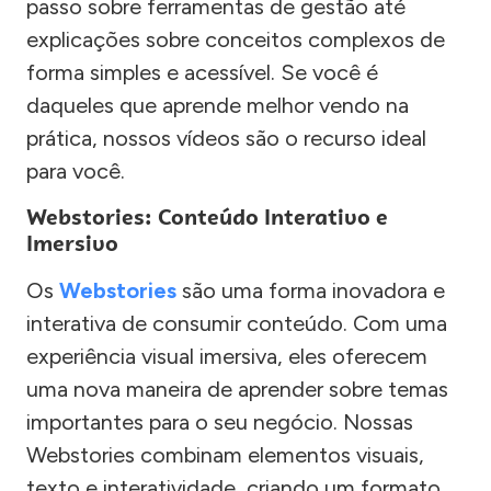
passo sobre ferramentas de gestão até
explicações sobre conceitos complexos de
forma simples e acessível. Se você é
daqueles que aprende melhor vendo na
prática, nossos vídeos são o recurso ideal
para você.
Webstories: Conteúdo Interativo e
Imersivo
Os
Webstories
são uma forma inovadora e
interativa de consumir conteúdo. Com uma
experiência visual imersiva, eles oferecem
uma nova maneira de aprender sobre temas
importantes para o seu negócio. Nossas
Webstories combinam elementos visuais,
texto e interatividade, criando um formato