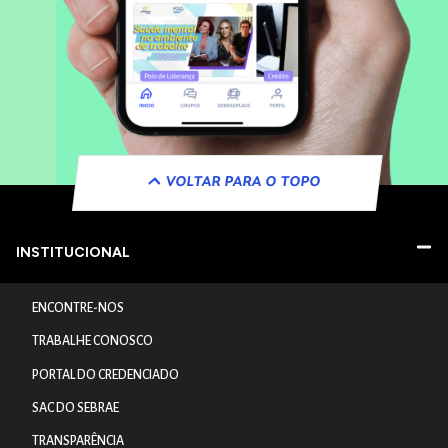
VOLTAR PARA O TOPO
INSTITUCIONAL
ENCONTRE-NOS
TRABALHE CONOSCO
PORTAL DO CREDENCIADO
SAC DO SEBRAE
TRANSPARÊNCIA