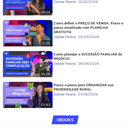
Sebrae Paraná
12/05/2026
06:24
Como definir o PREÇO DE VENDA. Passo a
passo atualizado com PLANILHA
GRATUITA
Sebrae Paraná
05/05/2026
11:20
Como planejar a SUCESSÃO FAMILIAR do
NEGÓCIO.
Sebrae Paraná
28/04/2026
10:28
Passo a passo para ORGANIZAR sua
PROPRIEDADE RURAL
Sebrae Paraná
21/04/2026
07:43
EBOOKS