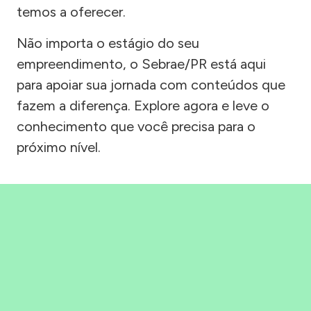
temos a oferecer.
Não importa o estágio do seu
empreendimento, o Sebrae/PR está aqui
para apoiar sua jornada com conteúdos que
fazem a diferença. Explore agora e leve o
conhecimento que você precisa para o
próximo nível.
Precisou, Clicou, empreendeu!
Saber mais