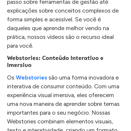
passo sobre ferramentas de gestão até
explicações sobre conceitos complexos de
forma simples e acessível. Se você é
daqueles que aprende melhor vendo na
prática, nossos vídeos são o recurso ideal
para você.
Webstories: Conteúdo Interativo e
Imersivo
Os
Webstories
são uma forma inovadora e
interativa de consumir conteúdo. Com uma
experiência visual imersiva, eles oferecem
uma nova maneira de aprender sobre temas
importantes para o seu negócio. Nossas
Webstories combinam elementos visuais,
texto e interatividade, criando um formato