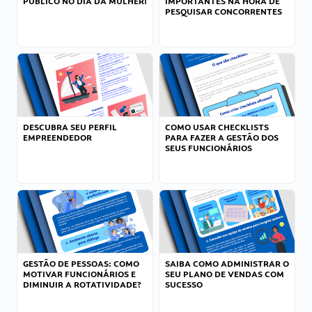
PÚBLICO NO DIA DA MULHER!
IMPORTANTES NA HORA DE
PESQUISAR CONCORRENTES
DESCUBRA SEU PERFIL
COMO USAR CHECKLISTS
EMPREENDEDOR
PARA FAZER A GESTÃO DOS
SEUS FUNCIONÁRIOS
GESTÃO DE PESSOAS: COMO
SAIBA COMO ADMINISTRAR O
MOTIVAR FUNCIONÁRIOS E
SEU PLANO DE VENDAS COM
DIMINUIR A ROTATIVIDADE?
SUCESSO