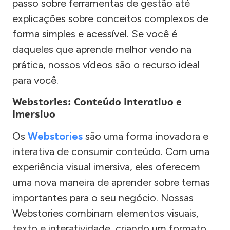
passo sobre ferramentas de gestão até
explicações sobre conceitos complexos de
forma simples e acessível. Se você é
daqueles que aprende melhor vendo na
prática, nossos vídeos são o recurso ideal
para você.
Webstories: Conteúdo Interativo e
Imersivo
Os
Webstories
são uma forma inovadora e
interativa de consumir conteúdo. Com uma
experiência visual imersiva, eles oferecem
uma nova maneira de aprender sobre temas
importantes para o seu negócio. Nossas
Webstories combinam elementos visuais,
texto e interatividade, criando um formato