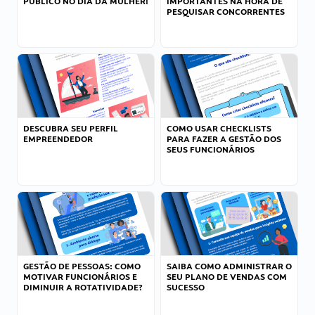
PÚBLICO NO DIA DA MULHER!
IMPORTANTES NA HORA DE
PESQUISAR CONCORRENTES
DESCUBRA SEU PERFIL
COMO USAR CHECKLISTS
EMPREENDEDOR
PARA FAZER A GESTÃO DOS
SEUS FUNCIONÁRIOS
GESTÃO DE PESSOAS: COMO
SAIBA COMO ADMINISTRAR O
MOTIVAR FUNCIONÁRIOS E
SEU PLANO DE VENDAS COM
DIMINUIR A ROTATIVIDADE?
SUCESSO