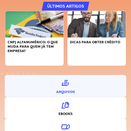
ÚLTIMOS ARTIGOS
DICAS PARA OBTER CRÉDITO
FAÇA A DIFERENÇA: SEJA
SUSTENTÁVEL, SEJA
INOVADOR
ARQUIVOS
EBOOKS