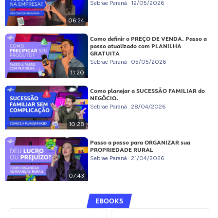
Sebrae Paraná
12/05/2026
06:24
Como definir o PREÇO DE VENDA. Passo a
passo atualizado com PLANILHA
GRATUITA
Sebrae Paraná
05/05/2026
11:20
Como planejar a SUCESSÃO FAMILIAR do
NEGÓCIO.
Sebrae Paraná
28/04/2026
10:28
Passo a passo para ORGANIZAR sua
PROPRIEDADE RURAL
Sebrae Paraná
21/04/2026
07:43
EBOOKS