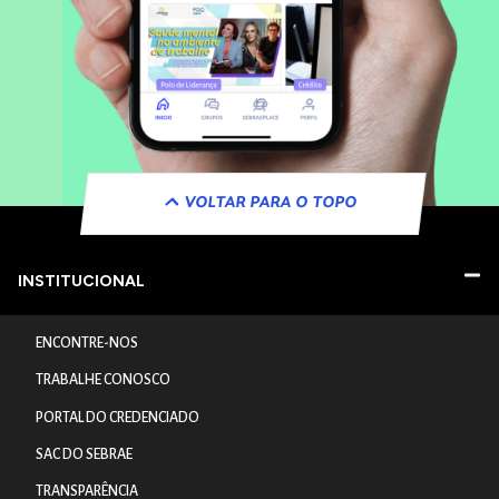
VOLTAR PARA O TOPO
INSTITUCIONAL
ENCONTRE-NOS
TRABALHE CONOSCO
PORTAL DO CREDENCIADO
SAC DO SEBRAE
TRANSPARÊNCIA