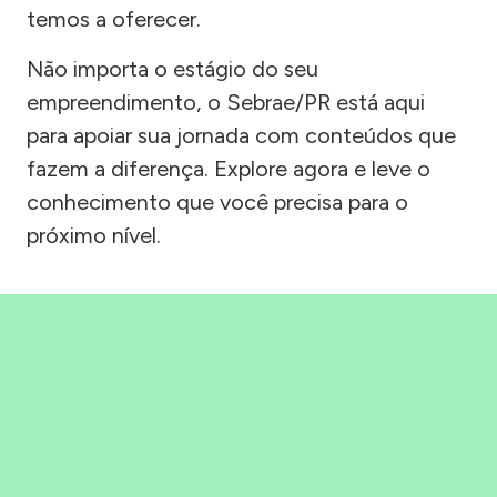
temos a oferecer.
Não importa o estágio do seu
empreendimento, o Sebrae/PR está aqui
para apoiar sua jornada com conteúdos que
fazem a diferença. Explore agora e leve o
conhecimento que você precisa para o
próximo nível.
Precisou, Clicou, empreendeu!
Saber mais