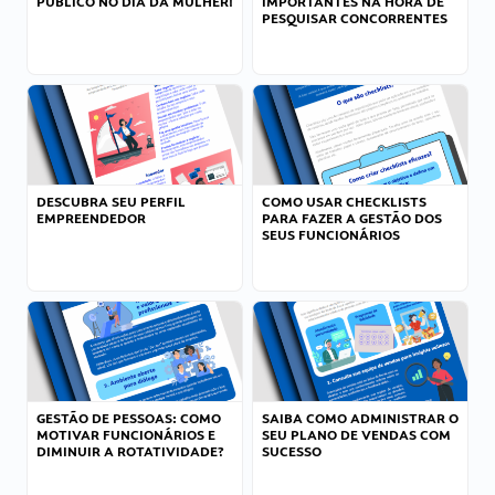
PÚBLICO NO DIA DA MULHER!
IMPORTANTES NA HORA DE
PESQUISAR CONCORRENTES
DESCUBRA SEU PERFIL
COMO USAR CHECKLISTS
EMPREENDEDOR
PARA FAZER A GESTÃO DOS
SEUS FUNCIONÁRIOS
GESTÃO DE PESSOAS: COMO
SAIBA COMO ADMINISTRAR O
MOTIVAR FUNCIONÁRIOS E
SEU PLANO DE VENDAS COM
DIMINUIR A ROTATIVIDADE?
SUCESSO