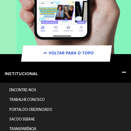
VOLTAR PARA O TOPO
INSTITUCIONAL
ENCONTRE-NOS
TRABALHE CONOSCO
PORTAL DO CREDENCIADO
SAC DO SEBRAE
TRANSPARÊNCIA