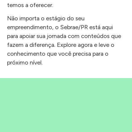
temos a oferecer.
Não importa o estágio do seu
empreendimento, o Sebrae/PR está aqui
para apoiar sua jornada com conteúdos que
fazem a diferença. Explore agora e leve o
conhecimento que você precisa para o
próximo nível.
Precisou, Clicou, empreendeu!
Saber mais