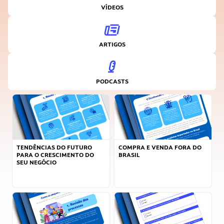
VÍDEOS
ARTIGOS
PODCASTS
TENDÊNCIAS DO FUTURO
COMPRA E VENDA FORA DO
PARA O CRESCIMENTO DO
BRASIL
SEU NEGÓCIO