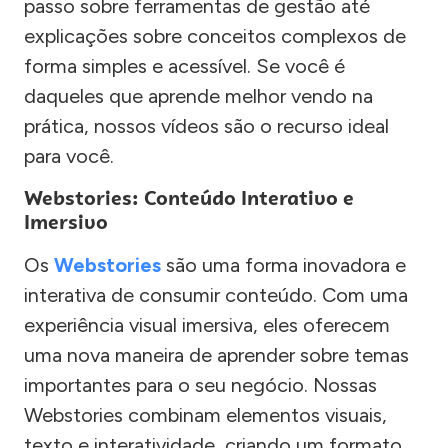
passo sobre ferramentas de gestão até
explicações sobre conceitos complexos de
forma simples e acessível. Se você é
daqueles que aprende melhor vendo na
prática, nossos vídeos são o recurso ideal
para você.
Webstories: Conteúdo Interativo e
Imersivo
Os
Webstories
são uma forma inovadora e
interativa de consumir conteúdo. Com uma
experiência visual imersiva, eles oferecem
uma nova maneira de aprender sobre temas
importantes para o seu negócio. Nossas
Webstories combinam elementos visuais,
texto e interatividade, criando um formato