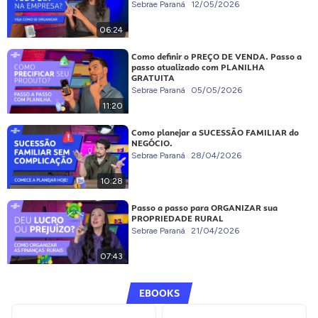
Sebrae Paraná
12/05/2026
06:24
Como definir o PREÇO DE VENDA. Passo a
passo atualizado com PLANILHA
GRATUITA
Sebrae Paraná
05/05/2026
11:20
Como planejar a SUCESSÃO FAMILIAR do
NEGÓCIO.
Sebrae Paraná
28/04/2026
10:28
Passo a passo para ORGANIZAR sua
PROPRIEDADE RURAL
Sebrae Paraná
21/04/2026
07:43
EBOOKS