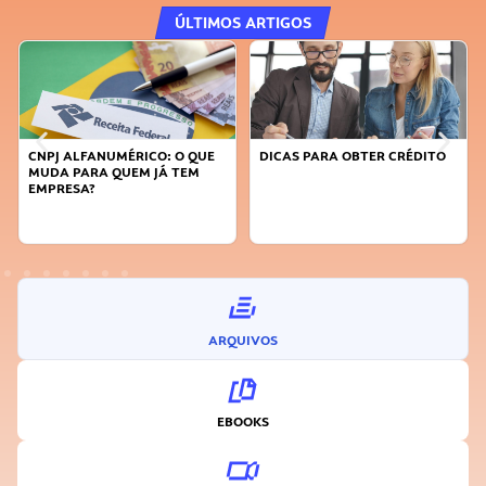
ÚLTIMOS ARTIGOS
CNPJ ALFANUMÉRICO: O QUE
DICAS PARA OBTER CRÉDITO
MUDA PARA QUEM JÁ TEM
EMPRESA?
ARQUIVOS
EBOOKS