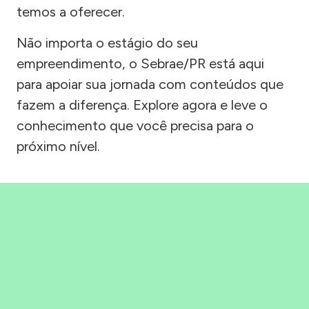
temos a oferecer.
Não importa o estágio do seu
empreendimento, o Sebrae/PR está aqui
para apoiar sua jornada com conteúdos que
fazem a diferença. Explore agora e leve o
conhecimento que você precisa para o
próximo nível.
Precisou, Clicou, empreendeu!
Saber mais