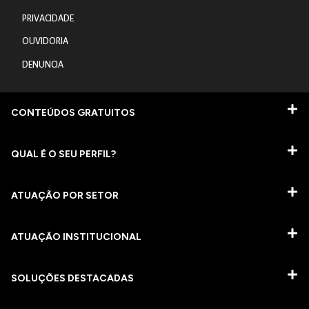
PRIVACIDADE
OUVIDORIA
DENUNCIA
CONTEÚDOS GRATUITOS
QUAL É O SEU PERFIL?
ATUAÇÃO POR SETOR
ATUAÇÃO INSTITUCIONAL
SOLUÇÕES DESTACADAS