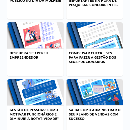
PÚBLICO NO DIA DA MULHER!
IMPORTANTES NA HORA DE
PESQUISAR CONCORRENTES
DESCUBRA SEU PERFIL
COMO USAR CHECKLISTS
EMPREENDEDOR
PARA FAZER A GESTÃO DOS
SEUS FUNCIONÁRIOS
GESTÃO DE PESSOAS: COMO
SAIBA COMO ADMINISTRAR O
MOTIVAR FUNCIONÁRIOS E
SEU PLANO DE VENDAS COM
DIMINUIR A ROTATIVIDADE?
SUCESSO