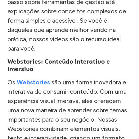
passo sobre ferramentas de gestão até
explicações sobre conceitos complexos de
forma simples e acessível. Se você é
daqueles que aprende melhor vendo na
prática, nossos vídeos são o recurso ideal
para você.
Webstories: Conteúdo Interativo e
Imersivo
Os
Webstories
são uma forma inovadora e
interativa de consumir conteúdo. Com uma
experiência visual imersiva, eles oferecem
uma nova maneira de aprender sobre temas
importantes para o seu negócio. Nossas
Webstories combinam elementos visuais,
texto e interatividade, criando um formato