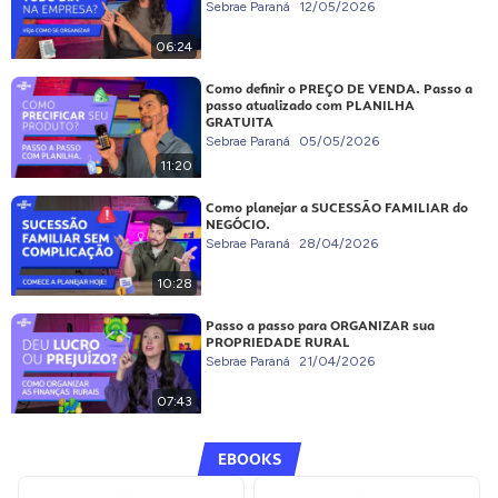
Sebrae Paraná
12/05/2026
06:24
Como definir o PREÇO DE VENDA. Passo a
passo atualizado com PLANILHA
GRATUITA
Sebrae Paraná
05/05/2026
11:20
Como planejar a SUCESSÃO FAMILIAR do
NEGÓCIO.
Sebrae Paraná
28/04/2026
10:28
Passo a passo para ORGANIZAR sua
PROPRIEDADE RURAL
Sebrae Paraná
21/04/2026
07:43
EBOOKS