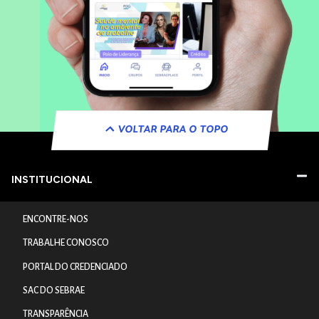
VOLTAR PARA O TOPO
INSTITUCIONAL
ENCONTRE-NOS
TRABALHE CONOSCO
PORTAL DO CREDENCIADO
SAC DO SEBRAE
TRANSPARÊNCIA