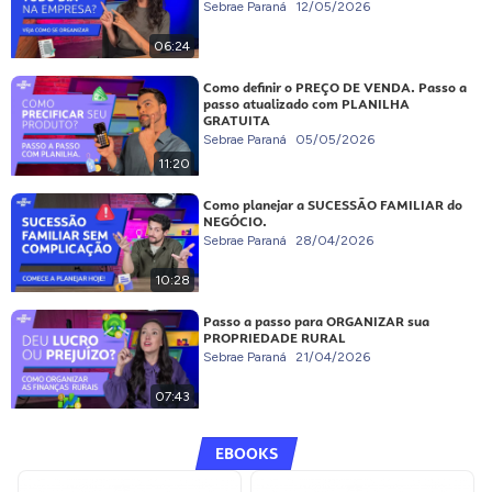
Sebrae Paraná
12/05/2026
06:24
Como definir o PREÇO DE VENDA. Passo a
passo atualizado com PLANILHA
GRATUITA
Sebrae Paraná
05/05/2026
11:20
Como planejar a SUCESSÃO FAMILIAR do
NEGÓCIO.
Sebrae Paraná
28/04/2026
10:28
Passo a passo para ORGANIZAR sua
PROPRIEDADE RURAL
Sebrae Paraná
21/04/2026
07:43
EBOOKS