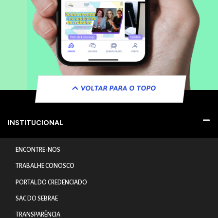
VOLTAR PARA O TOPO
INSTITUCIONAL
ENCONTRE-NOS
TRABALHE CONOSCO
PORTAL DO CREDENCIADO
SAC DO SEBRAE
TRANSPARÊNCIA