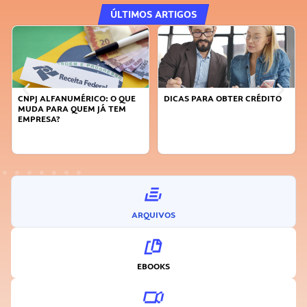
ÚLTIMOS ARTIGOS
DICAS PARA OBTER CRÉDITO
FAÇA A DIFERENÇA: SEJA
SUSTENTÁVEL, SEJA
INOVADOR
ARQUIVOS
EBOOKS