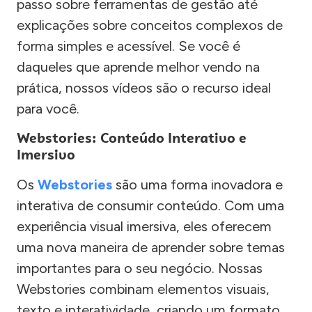
passo sobre ferramentas de gestão até
explicações sobre conceitos complexos de
forma simples e acessível. Se você é
daqueles que aprende melhor vendo na
prática, nossos vídeos são o recurso ideal
para você.
Webstories: Conteúdo Interativo e
Imersivo
Os
Webstories
são uma forma inovadora e
interativa de consumir conteúdo. Com uma
experiência visual imersiva, eles oferecem
uma nova maneira de aprender sobre temas
importantes para o seu negócio. Nossas
Webstories combinam elementos visuais,
texto e interatividade, criando um formato