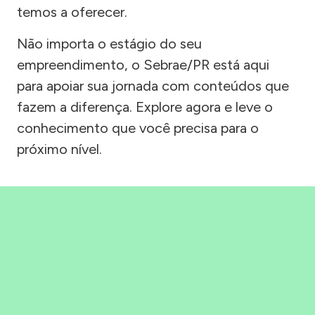
temos a oferecer.
Não importa o estágio do seu
empreendimento, o Sebrae/PR está aqui
para apoiar sua jornada com conteúdos que
fazem a diferença. Explore agora e leve o
conhecimento que você precisa para o
próximo nível.
Precisou, Clicou, empreendeu!
Saber mais