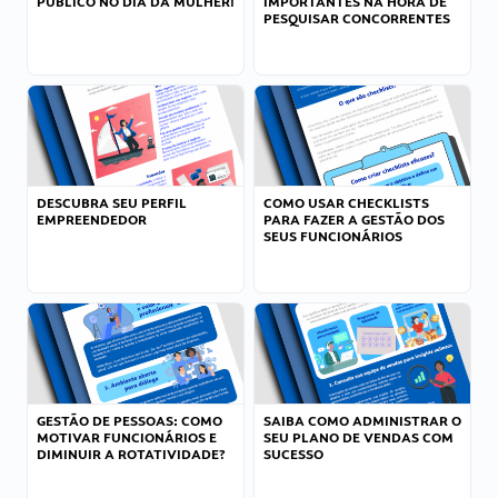
PÚBLICO NO DIA DA MULHER!
IMPORTANTES NA HORA DE
PESQUISAR CONCORRENTES
DESCUBRA SEU PERFIL
COMO USAR CHECKLISTS
EMPREENDEDOR
PARA FAZER A GESTÃO DOS
SEUS FUNCIONÁRIOS
GESTÃO DE PESSOAS: COMO
SAIBA COMO ADMINISTRAR O
MOTIVAR FUNCIONÁRIOS E
SEU PLANO DE VENDAS COM
DIMINUIR A ROTATIVIDADE?
SUCESSO