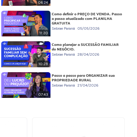
06:24
Como definir o PREÇO DE VENDA. Passo
a passo atualizado com PLANILHA
GRATUITA
Sebrae Paraná
05/05/2026
11:20
Como planejar a SUCESSÃO FAMILIAR
do NEGÓCIO.
Sebrae Paraná
28/04/2026
10:28
Passo a passo para ORGANIZAR sua
PROPRIEDADE RURAL
Sebrae Paraná
21/04/2026
07:43