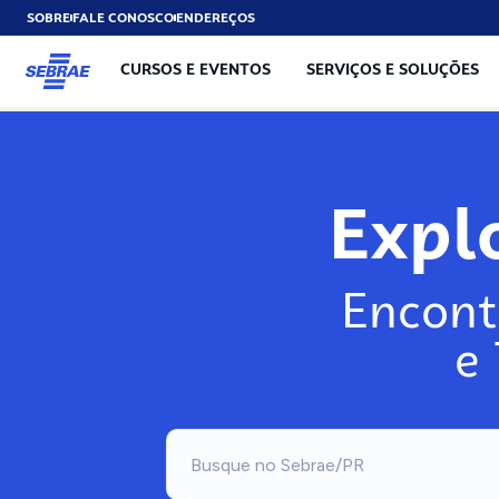
SOBRE
FALE CONOSCO
ENDEREÇOS
CURSOS E EVENTOS
SERVIÇOS E SOLUÇÕES
Exp
Encont
e