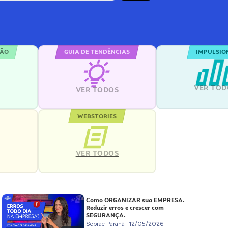
ÇÃO
GUIA DE TENDÊNCIAS
IMPULSIO
VER TOD
S
VER TODOS
WEBSTORIES
VER TODOS
S
Como ORGANIZAR sua EMPRESA.
Reduzir erros e crescer com
SEGURANÇA.
Sebrae Paraná
12/05/2026