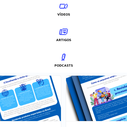
VÍDEOS
ARTIGOS
PODCASTS