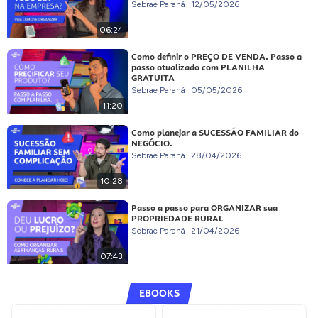
Sebrae Paraná
12/05/2026
06:24
Como definir o PREÇO DE VENDA. Passo a
passo atualizado com PLANILHA
GRATUITA
Sebrae Paraná
05/05/2026
11:20
Como planejar a SUCESSÃO FAMILIAR do
NEGÓCIO.
Sebrae Paraná
28/04/2026
10:28
Passo a passo para ORGANIZAR sua
PROPRIEDADE RURAL
Sebrae Paraná
21/04/2026
07:43
EBOOKS