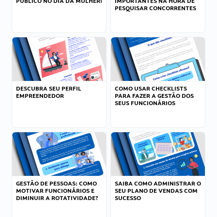
PÚBLICO NO DIA DA MULHER!
IMPORTANTES NA HORA DE
PESQUISAR CONCORRENTES
DESCUBRA SEU PERFIL
COMO USAR CHECKLISTS
EMPREENDEDOR
PARA FAZER A GESTÃO DOS
SEUS FUNCIONÁRIOS
GESTÃO DE PESSOAS: COMO
SAIBA COMO ADMINISTRAR O
MOTIVAR FUNCIONÁRIOS E
SEU PLANO DE VENDAS COM
DIMINUIR A ROTATIVIDADE?
SUCESSO