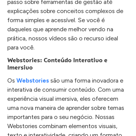
passo sobre ferramentas de gestão até
explicações sobre conceitos complexos de
forma simples e acessível. Se você é
daqueles que aprende melhor vendo na
prática, nossos vídeos são o recurso ideal
para você.
Webstories: Conteúdo Interativo e
Imersivo
Os
Webstories
são uma forma inovadora e
interativa de consumir conteúdo. Com uma
experiência visual imersiva, eles oferecem
uma nova maneira de aprender sobre temas
importantes para o seu negócio. Nossas
Webstories combinam elementos visuais,
texto e interatividade, criando um formato