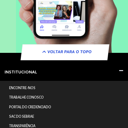
VOLTAR PARA O TOPO
INSTITUCIONAL
ENCONTRE-NOS
TRABALHE CONOSCO
PORTAL DO CREDENCIADO
SAC DO SEBRAE
TRANSPARÊNCIA