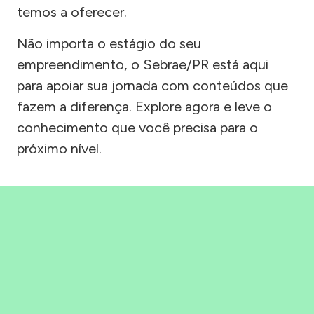
temos a oferecer.
Não importa o estágio do seu
empreendimento, o Sebrae/PR está aqui
para apoiar sua jornada com conteúdos que
fazem a diferença. Explore agora e leve o
conhecimento que você precisa para o
próximo nível.
Precisou, Clicou, empreendeu!
Saber mais