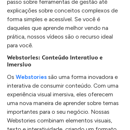
passo sobre ferramentas de gestão até
explicações sobre conceitos complexos de
forma simples e acessível. Se você é
daqueles que aprende melhor vendo na
prática, nossos vídeos são o recurso ideal
para você.
Webstories: Conteúdo Interativo e
Imersivo
Os
Webstories
são uma forma inovadora e
interativa de consumir conteúdo. Com uma
experiência visual imersiva, eles oferecem
uma nova maneira de aprender sobre temas
importantes para o seu negócio. Nossas
Webstories combinam elementos visuais,
texto e interatividade, criando um formato