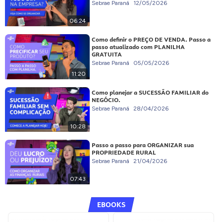
Sebrae Paraná
12/05/2026
06:24
Como definir o PREÇO DE VENDA. Passo a
passo atualizado com PLANILHA
GRATUITA
Sebrae Paraná
05/05/2026
11:20
Como planejar a SUCESSÃO FAMILIAR do
NEGÓCIO.
Sebrae Paraná
28/04/2026
10:28
Passo a passo para ORGANIZAR sua
PROPRIEDADE RURAL
Sebrae Paraná
21/04/2026
07:43
EBOOKS