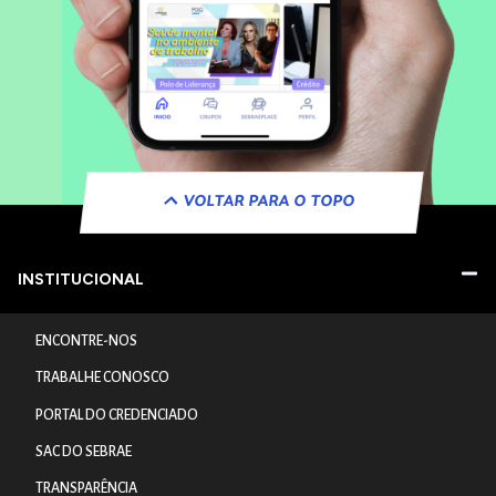
VOLTAR PARA O TOPO
INSTITUCIONAL
ENCONTRE-NOS
TRABALHE CONOSCO
PORTAL DO CREDENCIADO
SAC DO SEBRAE
TRANSPARÊNCIA