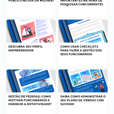
PÚBLICO NO DIA DA MULHER!
IMPORTANTES NA HORA DE
PESQUISAR CONCORRENTES
DESCUBRA SEU PERFIL
COMO USAR CHECKLISTS
EMPREENDEDOR
PARA FAZER A GESTÃO DOS
SEUS FUNCIONÁRIOS
GESTÃO DE PESSOAS: COMO
SAIBA COMO ADMINISTRAR O
MOTIVAR FUNCIONÁRIOS E
SEU PLANO DE VENDAS COM
DIMINUIR A ROTATIVIDADE?
SUCESSO