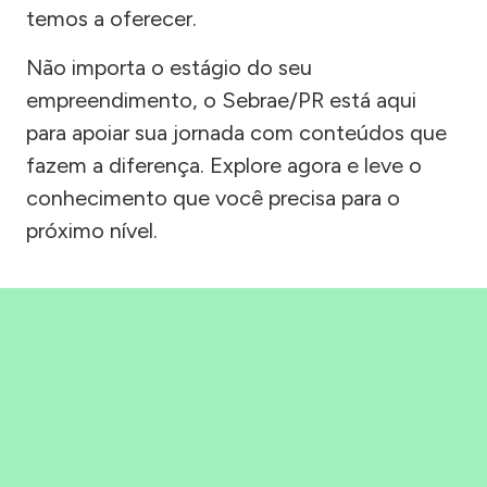
temos a oferecer.
Não importa o estágio do seu
empreendimento, o Sebrae/PR está aqui
para apoiar sua jornada com conteúdos que
fazem a diferença. Explore agora e leve o
conhecimento que você precisa para o
próximo nível.
Precisou, Clicou, empreendeu!
Saber mais