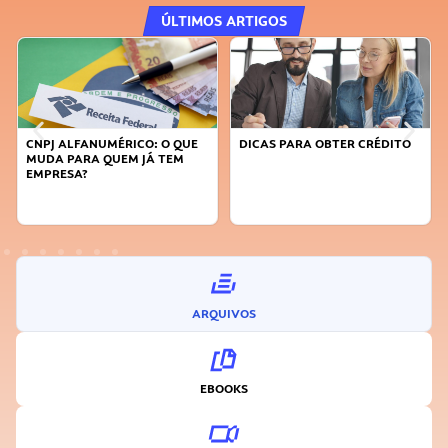
ÚLTIMOS ARTIGOS
CNPJ ALFANUMÉRICO: O QUE
DICAS PARA OBTER CRÉDITO
MUDA PARA QUEM JÁ TEM
EMPRESA?
ARQUIVOS
EBOOKS